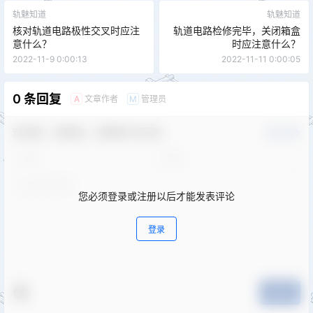
轨魅知道
轨魅知道
核对轨道电路极性交叉时应注
轨道电路检修完毕，关闭箱盒
意什么？
时应注意什么？
2022-11-9 0:00:13
2022-11-11 0:00:05
0 条回复
文章作者
管理员
A
M
欢迎您，新朋友，感谢参与互动！
确认修改
您必须登录或注册以后才能发表评论
登录
提交