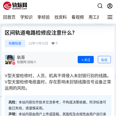
回首页
学知识
享经验
找资料
看视频
用工具
论技
区间轨道电路检修应注意什么？
0
轨魅知道
22年11月10日
轨哥
关注
私信
轨魅网 创始人
V型天窗检修时，人员、机具不得侵入未封锁行别的线路。
V型天窗检修电缆盒时，存在影响未封锁线路信号设备正常
运用的风险。
风险：
本站内容仅作技术交流参考，不构成决策依据，所涉标准可
能已失效，请谨慎采用。
声明：
本站内容由用户上传或投稿，其版权及合规性由用户自行承