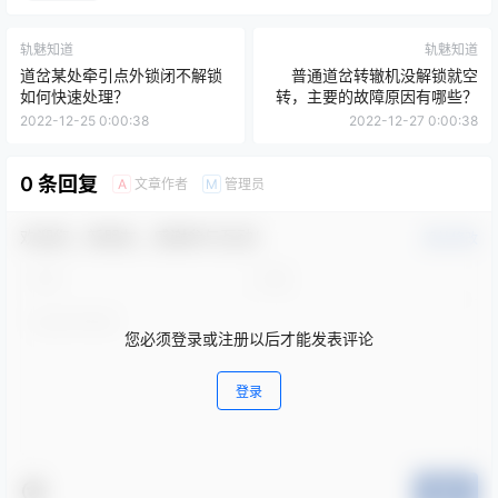
轨魅知道
轨魅知道
道岔某处牵引点外锁闭不解锁
普通道岔转辙机没解锁就空
如何快速处理？
转，主要的故障原因有哪些？
2022-12-25 0:00:38
2022-12-27 0:00:38
0 条回复
文章作者
管理员
A
M
欢迎您，新朋友，感谢参与互动！
确认修改
您必须登录或注册以后才能发表评论
登录
提交