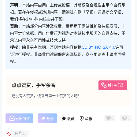
声明：
本站内容由用户上传或投稿，其版权及合规性由用户自行承
担。若存在侵权或违规内容，请通过左侧「举报」通道提交举证，
我们将在24小时内核实并下架。
赞助：
本站部分内容涉及收费，费用用于网站维护及持续发展，非
内容定价依据。用户付费行为视为对本站技术服务的自愿支持，不
承诺内容永久可用性或技术支持。
授权：
除非另有说明，否则本站内容依据
CC BY-NC-SA 4.0
许可
证进行授权。非商业用途需保留来源标识，商业用途需申请书面授
权。
点点赞赏，手留余香
给TA打赏
还没有人赞赏，快来当第一个赞赏的人吧！
0
0
导出PDF
分享
收藏
举报
信号工