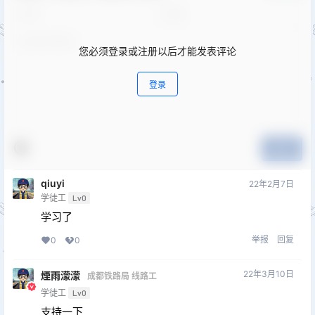
您必须登录或注册以后才能发表评论
登录
提交
qiuyi
22年2月7日
学徒工
Lv0
学习了
举报
回复
0
0
22年3月10日
煙雨濛濛
成都铁路局 线路工
学徒工
Lv0
支持一下