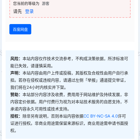
您当前的等级为
游客
请先
登录
百度网盘
风险：
本站内容仅作技术交流参考，不构成决策依据，所涉标准可
能已失效，请谨慎采用。
声明：
本站内容由用户上传或投稿，其版权及合规性由用户自行承
担。若存在侵权或违规内容，请通过左侧「举报」通道提交举证，
我们将在24小时内核实并下架。
赞助：
本站部分内容涉及收费，费用用于网站维护及持续发展，非
内容定价依据。用户付费行为视为对本站技术服务的自愿支持，不
承诺内容永久可用性或技术支持。
授权：
除非另有说明，否则本站内容依据
CC BY-NC-SA 4.0
许可
证进行授权。非商业用途需保留来源标识，商业用途需申请书面授
权。