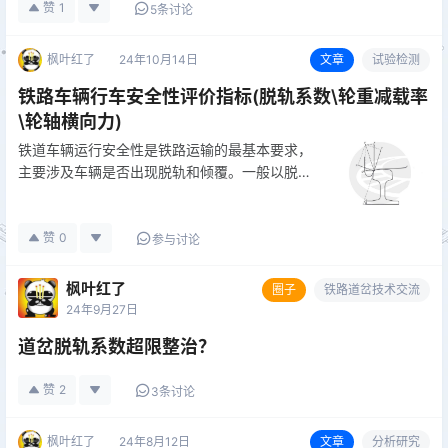
赞
1
5条讨论
枫叶红了
24年10月14日
文章
试验检测
铁路车辆行车安全性评价指标(脱轨系数\轮重减载率
\轮轴横向力)
铁道车辆运行安全性是铁路运输的最基本要求，
主要涉及车辆是否出现脱轨和倾覆。一般以脱轨
系数、轮轨减载率和轮轴横向力等指标来评定车
辆运行稳定性。 1 脱轨系数 脱轨系数是瞬时作
用的轮轨横向力和垂向力之比，用于评定车轮脱
赞
0
参与讨论
轨的可能性。目前，各国广泛…
枫叶红了
圈子
铁路道岔技术交流
24年9月27日
道岔脱轨系数超限整治？
赞
2
3条讨论
枫叶红了
24年8月12日
文章
分析研究