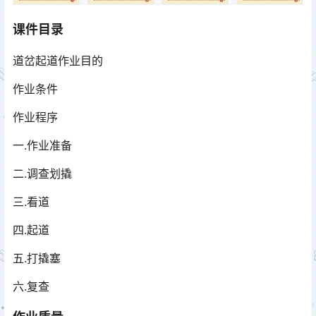
课件目录
道岔起道作业目的
作业条件
作业程序
一.作业准备
二.调查划撬
三.看道
四.起道
五.打撬塞
六.复查