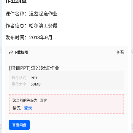
作业质量
课件名称：道岔起道作业
作者信息：哈尔滨工务段
发布时间：2013年9月
查看
下载权限
[培训PPT]道岔起道作业
课件格式：
PPT
课件大小：
50MB
您当前的等级为
游客
请先
登录
百度网盘