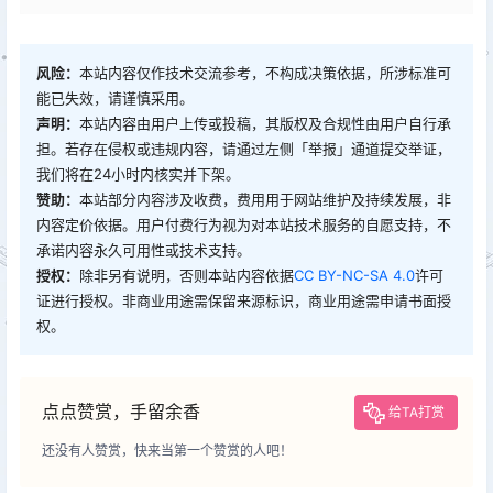
风险：
本站内容仅作技术交流参考，不构成决策依据，所涉标准可
能已失效，请谨慎采用。
声明：
本站内容由用户上传或投稿，其版权及合规性由用户自行承
担。若存在侵权或违规内容，请通过左侧「举报」通道提交举证，
我们将在24小时内核实并下架。
赞助：
本站部分内容涉及收费，费用用于网站维护及持续发展，非
内容定价依据。用户付费行为视为对本站技术服务的自愿支持，不
承诺内容永久可用性或技术支持。
授权：
除非另有说明，否则本站内容依据
CC BY-NC-SA 4.0
许可
证进行授权。非商业用途需保留来源标识，商业用途需申请书面授
权。
点点赞赏，手留余香
给TA打赏
还没有人赞赏，快来当第一个赞赏的人吧！