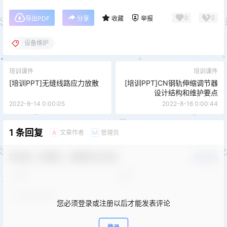
0
0
导出PDF
分享
收藏
举报
设备维护
培训课件
培训课件
[培训PPT]无缝线路应力放散
[培训PPT]CN钢轨伸缩调节器
设计结构和维护要点
2022-8-14 0:00:05
2022-8-16 0:00:44
1 条回复
文章作者
管理员
A
M
欢迎您，新朋友，感谢参与互动！
确认修改
您必须登录或注册以后才能发表评论