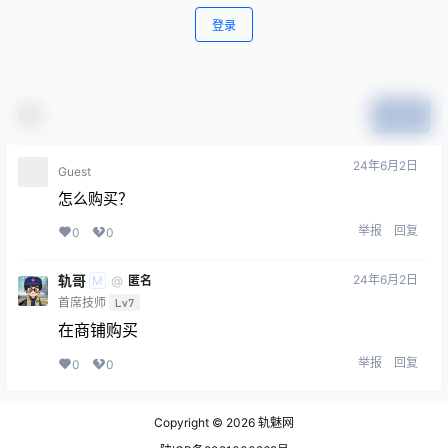
登录
提交
24年6月2日
Guest
怎么购买？
举报
回复
0
0
轨哥
24年6月2日
@
匿名
M
首席技师
Lv7
在商铺购买
举报
回复
0
0
Copyright © 2026
轨魅网