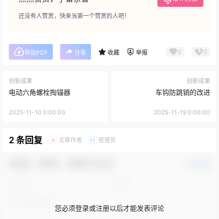
还没有人赞赏，快来当第一个赞赏的人吧！
0
0
导出PDF
分享
收藏
举报
创新成果
创新成果
电动六角螺栓掏锚器
车钩防跳销的改进
2025-11-10 0:00:00
2025-11-19 0:00:00
2 条回复
文章作者
管理员
A
M
欢迎您，新朋友，感谢参与互动！
确认修改
您必须登录或注册以后才能发表评论