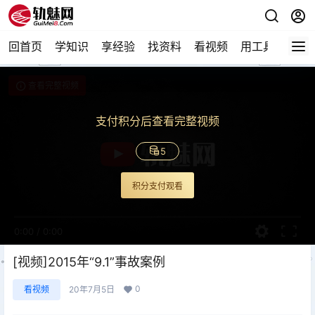
回首页
学知识
享经验
找资料
看视频
用工具
论技
查看完整视频
支付积分后查看完整视频
5
积分支付观看
0:00
/
0:00
[视频]2015年“9.1”事故案例
0
看视频
20年7月5日