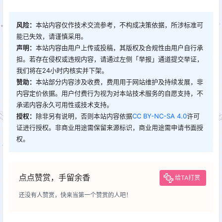
风险：
本站内容仅作技术交流参考，不构成决策依据，所涉标准可
能已失效，请谨慎采用。
声明：
本站内容由用户上传或投稿，其版权及合规性由用户自行承
担。若存在侵权或违规内容，请通过左侧「举报」通道提交举证，
我们将在24小时内核实并下架。
赞助：
本站部分内容涉及收费，费用用于网站维护及持续发展，非
内容定价依据。用户付费行为视为对本站技术服务的自愿支持，不
承诺内容永久可用性或技术支持。
授权：
除非另有说明，否则本站内容依据
CC BY-NC-SA 4.0
许可
证进行授权。非商业用途需保留来源标识，商业用途需申请书面授
权。
点点赞赏，手留余香
给TA打赏
还没有人赞赏，快来当第一个赞赏的人吧！