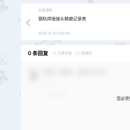
业务资料
钢轨焊接接头精磨记录表
2022-9-12 0:00:43
0 条回复
文章作者
管理员
A
M
欢迎您，新朋友，感谢参与互动！
您必须