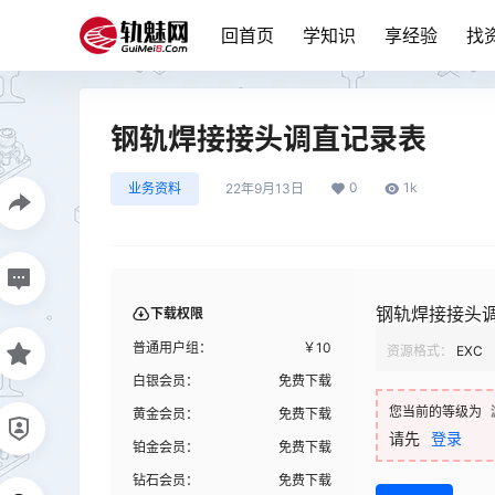
回首页
学知识
享经验
找
钢轨焊接接头调直记录表
0
1k
业务资料
22年9月13日
钢轨焊接接头
下载权限
普通用户组：
￥
10
资源格式：
EXC
白银会员：
免费下载
您当前的等级为
黄金会员：
免费下载
请先
登录
铂金会员：
免费下载
钻石会员：
免费下载