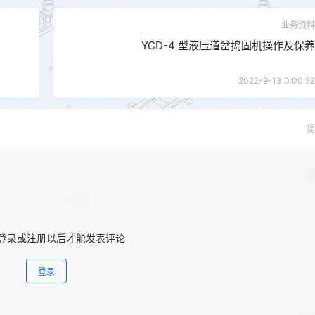
业务资料
YCD-4 型液压道岔捣固机操作及保养
2022-9-13 0:00:52
提
确
登录或注册以后才能发表评论
登录