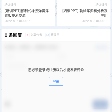
培训课件
培训课件
[培训PPT]预制式橡胶弹簧浮
[培训PPT] 轨检车资料分析及
置板技术交流
应用
2022-9-5 0:00:36
2022-9-8 0:00:33
0 条回复
文章作者
管理员
A
M
欢迎您，新朋友，感谢参与互动！
确认修改
您必须登录或注册以后才能发表评论
登录
提交