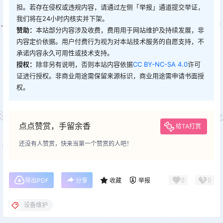
担。若存在侵权或违规内容，请通过左侧「举报」通道提交举证，
我们将在24小时内核实并下架。
赞助：
本站部分内容涉及收费，费用用于网站维护及持续发展，非
内容定价依据。用户付费行为视为对本站技术服务的自愿支持，不
承诺内容永久可用性或技术支持。
授权：
除非另有说明，否则本站内容依据
CC BY-NC-SA 4.0
许可
证进行授权。非商业用途需保留来源标识，商业用途需申请书面授
权。
点点赞赏，手留余香
给TA打赏
还没有人赞赏，快来当第一个赞赏的人吧！
0
0
导出PDF
分享
收藏
举报
设备维护