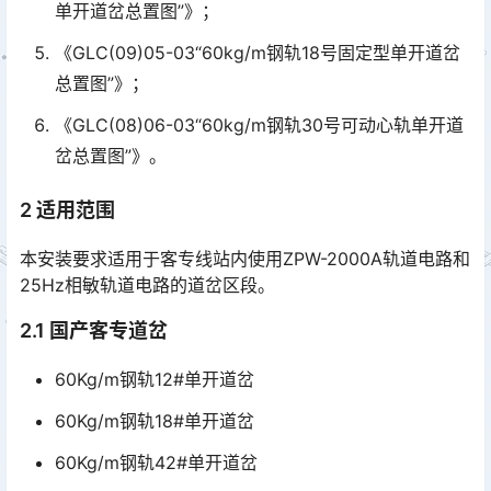
单开道岔总置图”》；
《GLC(09)05-03“60kg/m钢轨18号固定型单开道岔
总置图”》；
《GLC(08)06-03“60kg/m钢轨30号可动心轨单开道
岔总置图”》。
2 适用范围
本安装要求适用于客专线站内使用ZPW-2000A轨道电路和
25Hz相敏轨道电路的道岔区段。
2.1 国产客专道岔
60Kg/m钢轨12#单开道岔
60Kg/m钢轨18#单开道岔
60Kg/m钢轨42#单开道岔