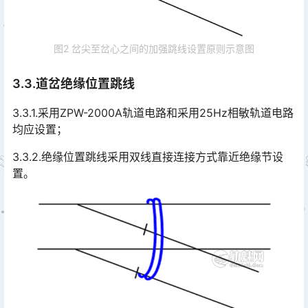
图2 岔尖至岔心之间的加强跳线设置原则示意图
3.3.道岔绝缘位置跳线
3.3.1.采用ZPW-2000A轨道电路和采用25Hz相敏轨道电路
均应设置；
3.3.2.绝缘位置跳线采用双线直接连接方式靠近绝缘节设
置。