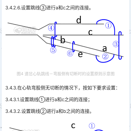
3.4.2.6.设置跳线③进行a和c之间的连接。
图4 道岔心轨跳线－弯股侧有切断时的设置原则示意图
3.4.3.在心轨弯股侧无切断的情况下，按如下要求设置：
3.4.3.1.设置跳线①进行a和c之间的连接；
3.4.3.2.设置跳线②进行a和b之间的连接。