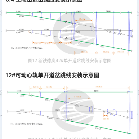
图12 新铁德奥42#单开道岔跳线安装示意图
12#可动心轨单开道岔跳线安装示意图