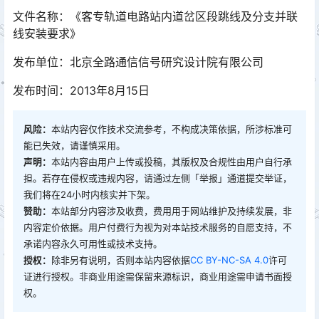
文件名称：《客专轨道电路站内道岔区段跳线及分支并联
线安装要求》
发布单位：北京全路通信信号研究设计院有限公司
发布时间：2013年8月15日
风险：
本站内容仅作技术交流参考，不构成决策依据，所涉标准可
能已失效，请谨慎采用。
声明：
本站内容由用户上传或投稿，其版权及合规性由用户自行承
担。若存在侵权或违规内容，请通过左侧「举报」通道提交举证，
我们将在24小时内核实并下架。
赞助：
本站部分内容涉及收费，费用用于网站维护及持续发展，非
内容定价依据。用户付费行为视为对本站技术服务的自愿支持，不
承诺内容永久可用性或技术支持。
授权：
除非另有说明，否则本站内容依据
CC BY-NC-SA 4.0
许可
证进行授权。非商业用途需保留来源标识，商业用途需申请书面授
权。