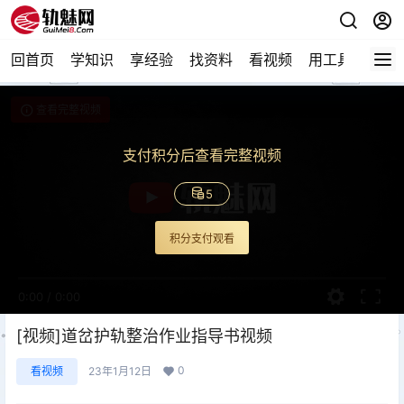
回首页
学知识
享经验
找资料
看视频
用工具
论技
查看完整视频
支付积分后查看完整视频
5
积分支付观看
0:00
/
0:00
[视频]道岔护轨整治作业指导书视频
0
看视频
23年1月12日