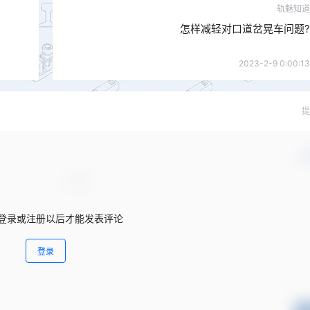
轨魅知道
怎样减轻对口道岔晃车问题?
2023-2-9 0:00:13
提
确
登录或注册以后才能发表评论
登录