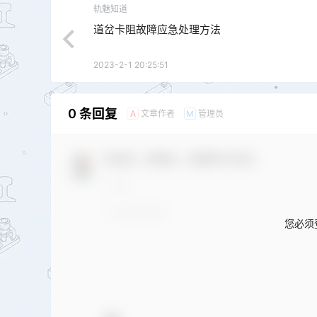
轨魅知道
道岔卡阻故障应急处理方法
2023-2-1 20:25:51
0 条回复
文章作者
管理员
A
M
欢迎您，新朋友，感谢参与互动！
您必须