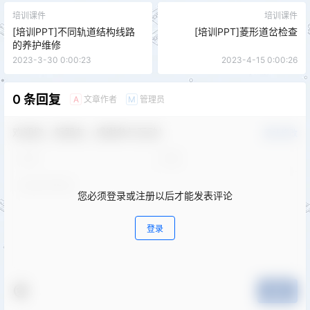
培训课件
培训课件
[培训PPT]不同轨道结构线路
[培训PPT]菱形道岔检查
的养护维修
2023-3-30 0:00:23
2023-4-15 0:00:26
0 条回复
文章作者
管理员
A
M
欢迎您，新朋友，感谢参与互动！
确认修改
您必须登录或注册以后才能发表评论
登录
提交