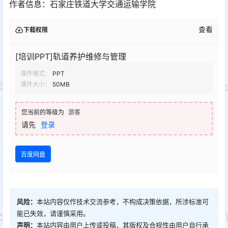
作者信息：石家庄铁道大学交通运输学院
查看
下载权限
[培训PPT]轨道养护维修与管理
课件格式：
PPT
课件大小：
50MB
您当前的等级为
游客
请先
登录
百度网盘
风险：
本站内容仅作技术交流参考，不构成决策依据，所涉标准可
能已失效，请谨慎采用。
声明：
本站内容由用户上传或投稿，其版权及合规性由用户自行承