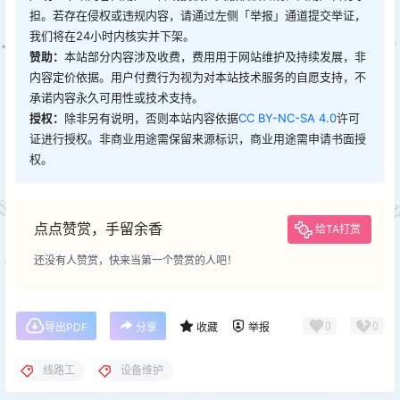
担。若存在侵权或违规内容，请通过左侧「举报」通道提交举证，
我们将在24小时内核实并下架。
赞助：
本站部分内容涉及收费，费用用于网站维护及持续发展，非
内容定价依据。用户付费行为视为对本站技术服务的自愿支持，不
承诺内容永久可用性或技术支持。
授权：
除非另有说明，否则本站内容依据
CC BY-NC-SA 4.0
许可
证进行授权。非商业用途需保留来源标识，商业用途需申请书面授
权。
点点赞赏，手留余香
给TA打赏
还没有人赞赏，快来当第一个赞赏的人吧！
0
0
导出PDF
分享
收藏
举报
线路工
设备维护