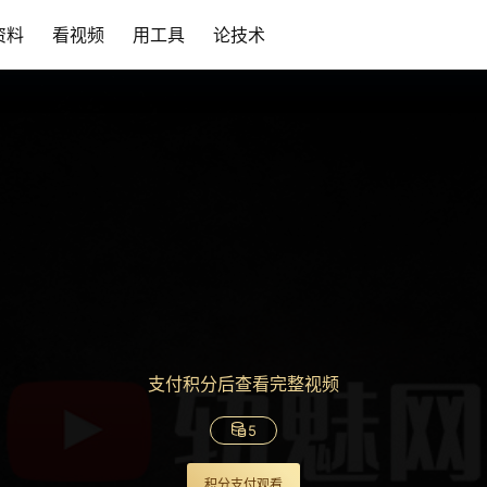
资料
看视频
用工具
论技术
支付积分后查看完整视频
5
积分支付观看