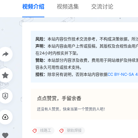
视频介绍
视频选集
交流讨论
风险：
本站内容仅作技术交流参考，不构成决策依据，所
声明：
本站内容由用户上传或投稿，其版权及合规性由用
在24小时内核实并下架。
赞助：
本站部分内容涉及收费，费用用于网站维护及持续
容永久可用性或技术支持。
授权：
除非另有说明，否则本站内容依据
CC BY-NC-SA 4
点点赞赏，手留余香
还没有人赞赏，快来当第一个赞赏的人吧！
线路工
钢轨焊接