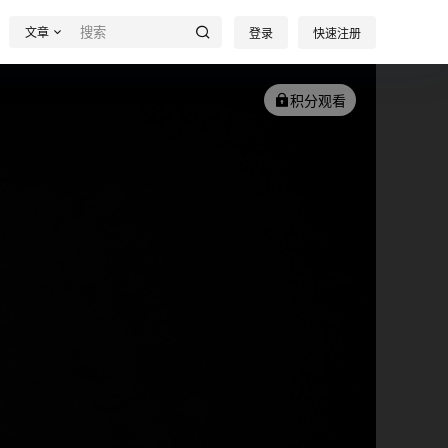
文章
登录
快速注册
积分观看