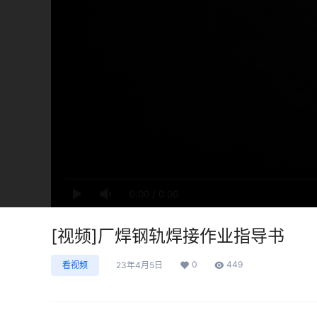
0:00
/
0:00
[视频]厂焊钢轨焊接作业指导书
0
449
看视频
23年4月5日