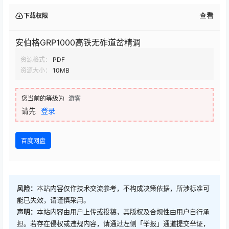
查看
下载权限
安伯格GRP1000高铁无砟道岔精调
资源格式：
PDF
资源大小：
10MB
您当前的等级为
游客
请先
登录
百度网盘
风险：
本站内容仅作技术交流参考，不构成决策依据，所涉标准可
能已失效，请谨慎采用。
声明：
本站内容由用户上传或投稿，其版权及合规性由用户自行承
担。若存在侵权或违规内容，请通过左侧「举报」通道提交举证，