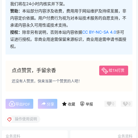
我们将在24小时内核实并下架。
赞助：
本站部分内容涉及收费，费用用于网站维护及持续发展，非
内容定价依据。用户付费行为视为对本站技术服务的自愿支持，不
承诺内容永久可用性或技术支持。
授权：
除非另有说明，否则本站内容依据
CC BY-NC-SA 4.0
许可
证进行授权。非商业用途需保留来源标识，商业用途需申请书面授
权。
点点赞赏，手留余香
给TA打赏
还没有人赞赏，快来当第一个赞赏的人吧！
0
0
导出PDF
分享
收藏
举报
操作使用说明
业务资料
业务资料