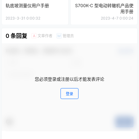
轨底坡测量仪用户手册
S700K-C 型电动转辙机产品使
用手册
2023-3-31 0:00:32
2023-4-7 0:00:24
0 条回复
文章作者
管理员
A
M
欢迎您，新朋友，感谢参与互动！
确认修改
您必须登录或注册以后才能发表评论
登录
提交