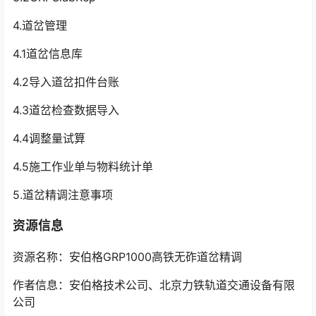
4.道岔管理
4.1道岔信息库
4.2导入道岔扣件台账
4.3道岔检查数据导入
4.4调整量试算
4.5施工作业单与物料统计单
5.道岔精调注意事项
资源信息
资源名称：安伯格GRP1000高铁无砟道岔精调
作者信息：安伯格技术公司、北京力铁轨道交通设备有限
公司