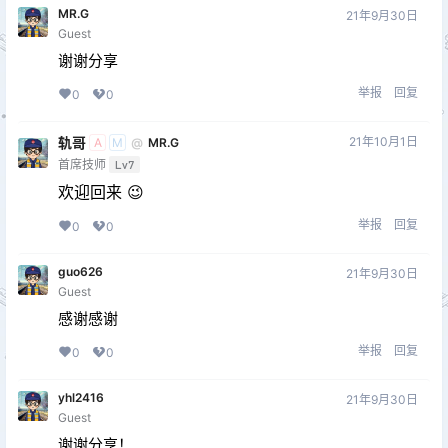
MR.G
21年9月30日
Guest
谢谢分享
举报
回复
0
0
轨哥
21年10月1日
@
MR.G
A
M
首席技师
Lv7
欢迎回来 😉
举报
回复
0
0
guo626
21年9月30日
Guest
感谢感谢
举报
回复
0
0
yhl2416
21年9月30日
Guest
谢谢分享！