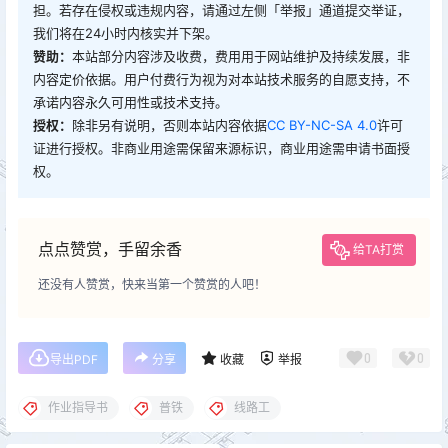
担。若存在侵权或违规内容，请通过左侧「举报」通道提交举证，
我们将在24小时内核实并下架。
赞助：
本站部分内容涉及收费，费用用于网站维护及持续发展，非
内容定价依据。用户付费行为视为对本站技术服务的自愿支持，不
承诺内容永久可用性或技术支持。
授权：
除非另有说明，否则本站内容依据
CC BY-NC-SA 4.0
许可
证进行授权。非商业用途需保留来源标识，商业用途需申请书面授
权。
点点赞赏，手留余香
给TA打赏
还没有人赞赏，快来当第一个赞赏的人吧！
0
0
导出PDF
分享
收藏
举报
作业指导书
普铁
线路工