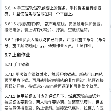
5.6.1.4 手工锯轨:锯轨前要上紧锯条，手拧锯条至有绷紧
感，并且使锯条与锯弓在同一个平面上。
5.6.1.5 机械切割钢轨：散布电缆线，安装触电保护装置，
接通电源；装上切割砂轮片、拧紧，空载试运转。
5.6.2 作业负责人确认防护已到位，并接到施工命令（命令
号、施工起讫时间）后，通知作业人员，上道作业。
5.7 上道作业
5.7.1 手工锯轨
5.7.1.1 用吸管向钢轨淋水，然后开始锯轨。新轨可以由轨
顶面垂直下锯。再用轨则应由钢轨的非作用边与轨顶连接
圆弧处开始，待锯进2-3mm后再逐渐扩展到整个轨面。󠅅󠅃󠄵󠅂󠄪󠇖󠆨󠆨󠇕󠆞󠆒󠅬󠇘󠆭󠆘󠇙󠆝󠅵󠇗󠆭󠆁󠄐󠇗󠅹󠅸󠇖󠆍󠅳󠇖󠅹󠅰󠇖󠆌󠅹
5.7.1.2 使用新锯条时应先轻锯几下，然后逐渐施加锯力。
拉送锯条要到位，两人动作要协调。当距至轨腰时，锯条
要注意保持垂直，防止偏斜。当接近轨底时，拉锯方向应