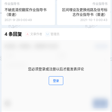
作业指导书
作业指导书
不破底清挖翻浆作业指导书
区间埋设及更换线路及信号标
（普速）
志作业指导书（普速）
2021-9-29 0:00:49
2021-10-1 0:00:43
4 条回复
文章作者
管理员
A
M
欢迎您，新朋友，感谢参与互动！
确认修改
您必须登录或注册以后才能发表评论
登录
提交