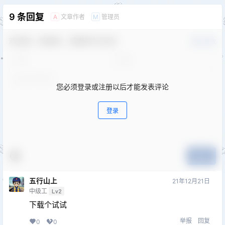
9 条回复
文章作者
管理员
A
M
欢迎您，新朋友，感谢参与互动！
确认修改
您必须登录或注册以后才能发表评论
登录
提交
五行山上
21年12月21日
中级工
Lv2
下载个试试
举报
回复
0
0