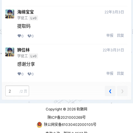
海绵宝宝
22年3月3日
学徒工
Lv0
提取码
举报
回复
0
0
狮位林
22年3月31日
学徒工
Lv0
感谢分享
举报
回复
0
0
❮
❯
/
2 页
Copyright © 2026
轨魅网
陕ICP备2021000269号
陕公网安备61030402000105号