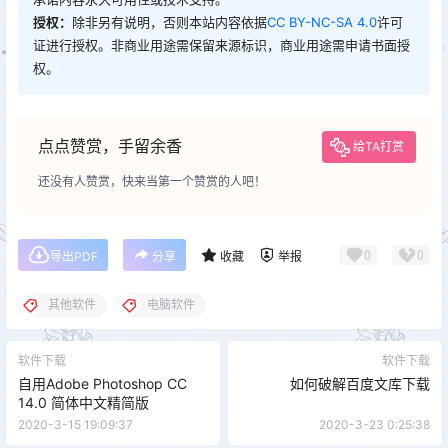
授权：
除非另有说明，否则本站内容依据
CC BY-NC-SA 4.0
许可
证进行授权。非商业用途需保留来源标识，商业用途需申请书面授
权。
点点赞赏，手留余香
给TA打赏
还没有人赞赏，快来当第一个赞赏的人吧！
0
0
导出PDF
分享
收藏
举报
其他软件
电脑软件
软件下载
软件下载
自用Adobe Photoshop CC
如何破解百度文库下载
14.0 简体中文精简版
2020-3-15 19:09:37
2020-3-23 0:25:38