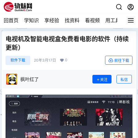
回首页
学知识
享经验
找资料
看视频
用工具
论技
电视机及智能电视盒免费看电影的软件（持续
更新）
0
软件下载
20年3月17日
前往下载
枫叶红了
关注
私信