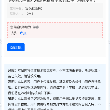
电视机及智能电视盒免费看电影的软件（持续更新）
应用平台：
安卓/IOS/PC
软件大小：
10MB
您当前的等级为
游客
请先
登录
百度网盘
风险：
本站内容仅作技术交流参考，不构成决策依据，所涉标准可
能已失效，请谨慎采用。
声明：
本站内容由用户上传或投稿，其版权及合规性由用户自行承
担。若存在侵权或违规内容，请通过左侧「举报」通道提交举证，
我们将在24小时内核实并下架。
赞助：
本站部分内容涉及收费，费用用于网站维护及持续发展，非
内容定价依据。用户付费行为视为对本站技术服务的自愿支持，不
承诺内容永久可用性或技术支持。