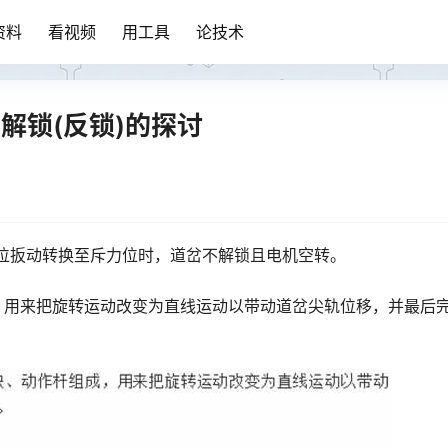
资料
看视频
用工具
论技术
解锁(反锁)的探讨
贴位扳动转换至斥力位时，道岔不解锁且电机空转。
，用来把旋转运动改变为直线运动以带动道岔尖轨位移，并最后