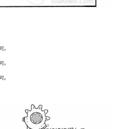
。
可。
可。
可。