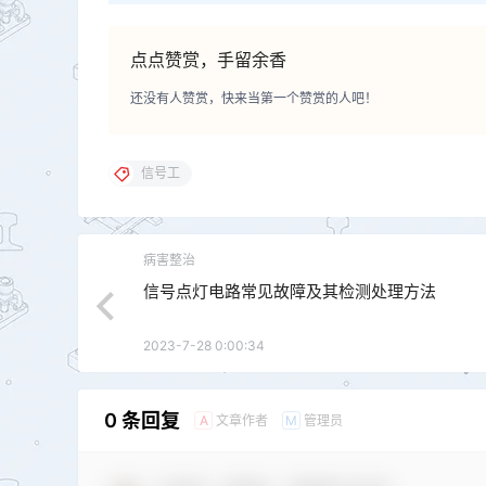
点点赞赏，手留余香
还没有人赞赏，快来当第一个赞赏的人吧！
信号工
病害整治
信号点灯电路常见故障及其检测处理方法
2023-7-28 0:00:34
0 条回复
文章作者
管理员
A
M