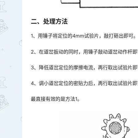
二、处理方法
1、用锤子将定位的4mm试验片，敲打砸出即可
2、在道岔扳动的同时，用锤子敲动道岔动作杆即
3、降低道岔定位的摩擦电流，再行取出试验片即
4、调小道岔定位的密贴力后，再行取出试验片即
最直接有效的是方法1。