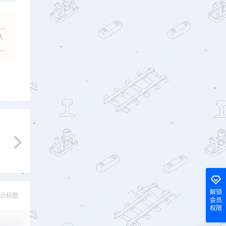
人
解锁
示标题
会员
权限