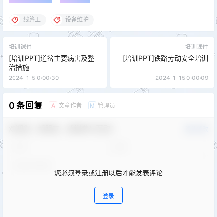
线路工
设备维护
培训课件
培训课件
[培训PPT]道岔主要病害及整
[培训PPT]铁路劳动安全培训
治措施
2024-1-5 0:00:39
2024-1-15 0:00:09
0 条回复
文章作者
管理员
A
M
欢迎您，新朋友，感谢参与互动！
确认修改
您必须登录或注册以后才能发表评论
登录