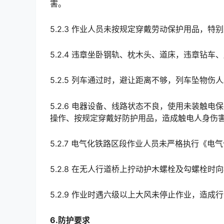
害。
5.2.3 作业人员未按规定穿戴劳动保护用品，
5.2.4 违章坐卧钢轨、枕木头、道床，违章钻车
5.2.5 列车通过时，避让距离不够，列车坠物伤
5.2.6 电器设备、线路状态不良，使用未装触
操作、按规定穿戴好防护用品，造成触电人身伤
5.2.7 电气化铁路区段作业人员未严格执行《
5.2.8 在无人行道桥上拧动护木螺栓及勾螺栓
5.2.9 作业时遇六级以上大风未停止作业，造成
6.防护要求