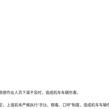
护，致使作业人员下道不及时，造成机车车辆伤害。
的规定，上道前未严格执行“手比、眼看、口呼”制度，造成机车车辆