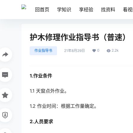
回首页
学知识
享经验
找资料
看视
护木修理作业指导书（普速）
0
2.2k
作业指导书
21年8月29日
1.作业条件
1.1 天窗点外作业。
1.2 作业时间：根据工作量确定。
2.人员要求