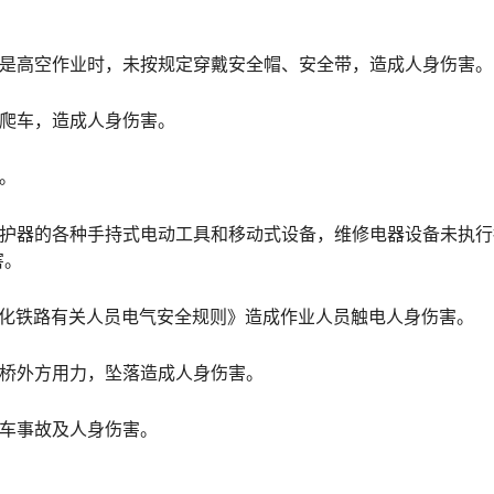
特别是高空作业时，未按规定穿戴安全帽、安全带，造成人身伤害。
、爬车，造成人身伤害。
人。
电保护器的各种手持式电动工具和移动式设备，维修电器设备未执
害。
电气化铁路有关人员电气安全规则》造成作业人员触电人身伤害。
时向桥外方用力，坠落造成人身伤害。
行车事故及人身伤害。