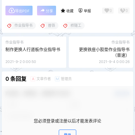
0
0
导出PDF
分享
收藏
举报
作业指导书
普铁
桥隧工
作业指导书
作业指导书
制作更换人行道板作业指导书
更换铁座小胶垫作业指导书
（普速）
2021-9-2 0:00:50
2021-9-4 0:00:26
0 条回复
文章作者
管理员
A
M
欢迎您，新朋友，感谢参与互动！
确认修改
您必须登录或注册以后才能发表评论