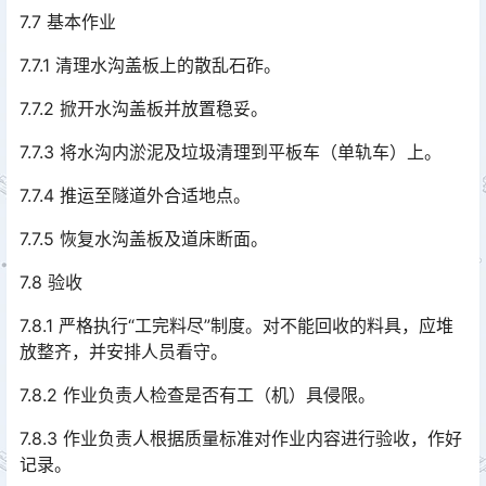
7.7 基本作业
7.7.1 清理水沟盖板上的散乱石砟。
7.7.2 掀开水沟盖板并放置稳妥。
7.7.3 将水沟内淤泥及垃圾清理到平板车（单轨车）上。
7.7.4 推运至隧道外合适地点。
7.7.5 恢复水沟盖板及道床断面。
7.8 验收
7.8.1 严格执行“工完料尽”制度。对不能回收的料具，应堆
放整齐，并安排人员看守。
7.8.2 作业负责人检查是否有工（机）具侵限。
7.8.3 作业负责人根据质量标准对作业内容进行验收，作好
记录。