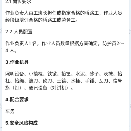
2.1 岗位要求
作业负责人由工班长担任或指定合格的桥路工，作业人员
经段级培训合格的桥路工或劳务工。
2.2 人员配置
作业负责人1 名，作业人员数量根据方案确定，防护员2～
4 人。
3.作业机具
照明设备、小撬棍、铁锨、抬筐、水泥、砂子、灰抹、抬
杠、抬绳、镰刀、砍刀、土镐、水桶、手锤、瓦刀、信号
旗（灯）、通讯设备（对讲机）。
4.配合要求
车务
5.安全风险构成