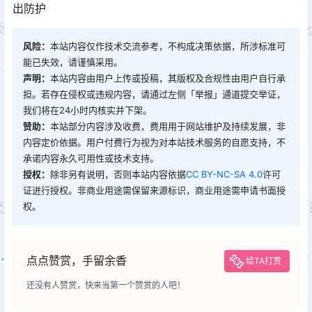
出防护
风险：
本站内容仅作技术交流参考，不构成决策依据，所涉标准可
能已失效，请谨慎采用。
声明：
本站内容由用户上传或投稿，其版权及合规性由用户自行承
担。若存在侵权或违规内容，请通过左侧「举报」通道提交举证，
我们将在24小时内核实并下架。
赞助：
本站部分内容涉及收费，费用用于网站维护及持续发展，非
内容定价依据。用户付费行为视为对本站技术服务的自愿支持，不
承诺内容永久可用性或技术支持。
授权：
除非另有说明，否则本站内容依据
CC BY-NC-SA 4.0
许可
证进行授权。非商业用途需保留来源标识，商业用途需申请书面授
权。
点点赞赏，手留余香
给TA打赏
还没有人赞赏，快来当第一个赞赏的人吧！