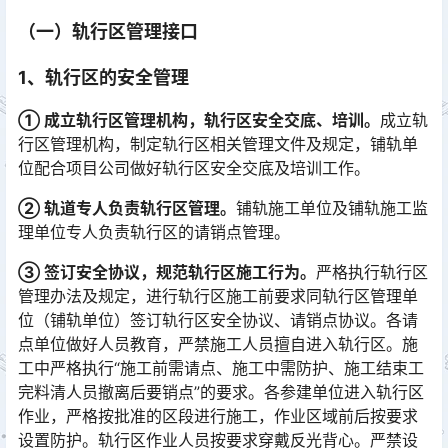
（一）轨行区管理接口
1、轨行区的安全管理
① 成立轨行区管理机构，轨行区安全交底、培训。
成立轨
行区管理机构，制定轨行区相关管理文件及规定，铺轨单
位配合项目公司做好轨行区安全交底及培训工作。
② 轨道专人负责轨行区管理。
铺轨施工单位及铺轨施工监
理单位专人负责轨行区的请销点管理。
③ 签订安全协议，规范轨行区施工行为。
严格执行轨行区
管理办法及规定，进行轨行区施工前要求同轨行区管理单
位（铺轨单位）签订轨行区安全协议、请销点协议。各请
点单位做好人员教育，严禁施工人员擅自进入轨行区。施
工中严格执行“施工前需请点、施工中需防护、施工结束工
完料清人员撤离后要销点”的要求。各参建单位进入轨行区
作业，严格按批准的区段进行施工，作业区域前后按要求
设置防护。轨行区作业人员按要求穿戴反光背心。严禁设