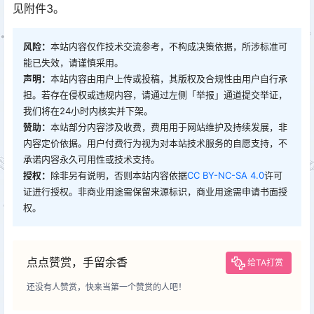
见附件3。
风险：
本站内容仅作技术交流参考，不构成决策依据，所涉标准可
能已失效，请谨慎采用。
声明：
本站内容由用户上传或投稿，其版权及合规性由用户自行承
担。若存在侵权或违规内容，请通过左侧「举报」通道提交举证，
我们将在24小时内核实并下架。
赞助：
本站部分内容涉及收费，费用用于网站维护及持续发展，非
内容定价依据。用户付费行为视为对本站技术服务的自愿支持，不
承诺内容永久可用性或技术支持。
授权：
除非另有说明，否则本站内容依据
CC BY-NC-SA 4.0
许可
证进行授权。非商业用途需保留来源标识，商业用途需申请书面授
权。
点点赞赏，手留余香
给TA打赏
还没有人赞赏，快来当第一个赞赏的人吧！