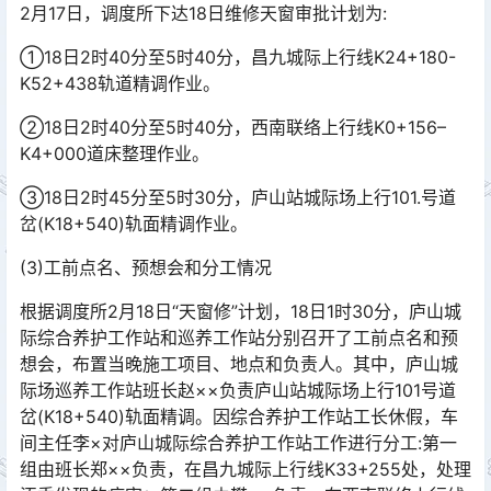
2月17日，调度所下达18日维修天窗审批计划为:
①18日2时40分至5时40分，昌九城际上行线K24+180-
K52+438轨道精调作业。
②18日2时40分至5时40分，西南联络上行线K0+156–
K4+000道床整理作业。
③18日2时45分至5时30分，庐山站城际场上行101.号道
岔(K18+540)轨面精调作业。
(3)工前点名、预想会和分工情况
根据调度所2月18日“天窗修”计划，18日1时30分，庐山城
际综合养护工作站和巡养工作站分别召开了工前点名和预
想会，布置当晚施工项目、地点和负责人。其中，庐山城
际场巡养工作站班长赵××负责庐山站城际场上行101号道
岔(K18+540)轨面精调。因综合养护工作站工长休假，车
间主任李×对庐山城际综合养护工作站工作进行分工:第一
组由班长郑××负责，在昌九城际上行线K33+255处，处理