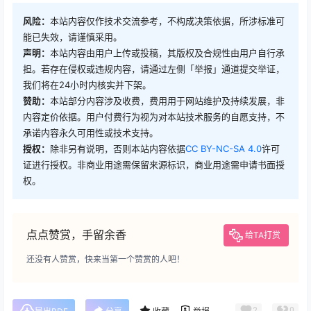
风险：
本站内容仅作技术交流参考，不构成决策依据，所涉标准可
能已失效，请谨慎采用。
声明：
本站内容由用户上传或投稿，其版权及合规性由用户自行承
担。若存在侵权或违规内容，请通过左侧「举报」通道提交举证，
我们将在24小时内核实并下架。
赞助：
本站部分内容涉及收费，费用用于网站维护及持续发展，非
内容定价依据。用户付费行为视为对本站技术服务的自愿支持，不
承诺内容永久可用性或技术支持。
授权：
除非另有说明，否则本站内容依据
CC BY-NC-SA 4.0
许可
证进行授权。非商业用途需保留来源标识，商业用途需申请书面授
权。
点点赞赏，手留余香
给TA打赏
还没有人赞赏，快来当第一个赞赏的人吧！
2
0