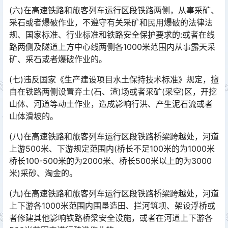
(六)在高速铁路和旅客列车运行区段铁路两侧，从事采矿、
采石或者爆破作业，不遵守有关采矿和民用爆破的法律法
规、国家标准、行业标准和铁路安全保护要求的:或者在线
路两侧及隧道上方中心线两侧各1000米范围内从事露天采
矿、采石或者爆破作业的。󠅅󠅃󠄵󠅂󠄪󠇖󠆨󠆨󠇕󠆞󠆒󠅬󠇘󠆭󠆘󠇙󠆝󠅵󠇗󠆭󠆁󠄐󠇗󠅹󠅸󠇖󠆍󠅳󠇖󠅹󠅰󠇖󠆌󠅹
(七)违反国家《生产建设项目水土保持技术标准》规定，擅
自在铁路两侧设置弃土(石、渣)场或者采矿(采空)区，开挖
山体、河道等动土作业，造成影响行洪、产生泥石流或者
山体滑坡的。󠅅󠅃󠄵󠅂󠄪󠇖󠆨󠆨󠇕󠆞󠆒󠅬󠇘󠆭󠆘󠇙󠆝󠅵󠇗󠆭󠆁󠄐󠇗󠅹󠅸󠇖󠆍󠅳󠇖󠅹󠅰󠇖󠆌󠅹
(八)在高速铁路和旅客列车运行区段铁路桥梁跨越处，河道
上游500米、下游规定范围内(桥长不足100米的为1000米
桥长100-500米的为2000米、桥长500米以上的为3000
米)采砂、淘金的。󠅅󠅃󠄵󠅂󠄪󠇖󠆨󠆨󠇕󠆞󠆒󠅬󠇘󠆭󠆘󠇙󠆝󠅵󠇗󠆭󠆁󠄐󠇗󠅹󠅸󠇖󠆍󠅳󠇖󠅹󠅰󠇖󠆌󠅹
(九)在高速铁路和旅客列车运行区段铁路桥梁跨越处，河道
上下游各1000米范围内围垦造田、拦河筑坝、架设浮桥或
者修建其他影响铁路桥梁安全设施，或者在河道上下游各