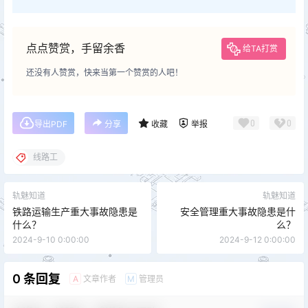
点点赞赏，手留余香
给TA打赏
还没有人赞赏，快来当第一个赞赏的人吧！
0
0
导出PDF
分享
收藏
举报
线路工
轨魅知道
轨魅知道
铁路运输生产重大事故隐患是
安全管理重大事故隐患是什
什么？
么？
2024-9-10 0:00:00
2024-9-12 0:00:00
0 条回复
文章作者
管理员
A
M