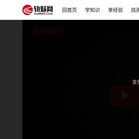
回首页
学知识
享经验
找
查看完整视频
支