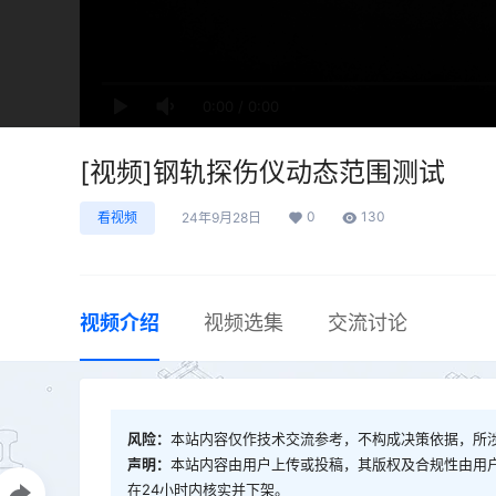
0:00
/
0:00
[视频]钢轨探伤仪动态范围测试
0
130
看视频
24年9月28日
视频介绍
视频选集
交流讨论
风险：
本站内容仅作技术交流参考，不构成决策依据，所
声明：
本站内容由用户上传或投稿，其版权及合规性由用
在24小时内核实并下架。