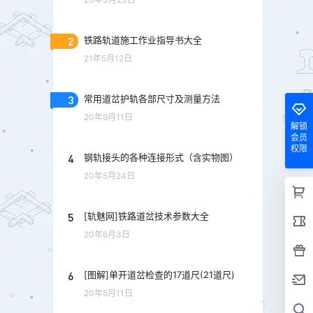
2
铁路轨道施工作业指导书大全
21年5月12日
3
常用道岔护轨各部尺寸及测量方法
20年9月11日
解锁
会员
权限
4
钢轨接头的各种连接形式（含实物图）
20年5月24日
5
[轨魅网]铁路道岔技术参数大全
20年6月3日
6
[图解]单开道岔检查的17道尺(21道尺)
20年5月11日