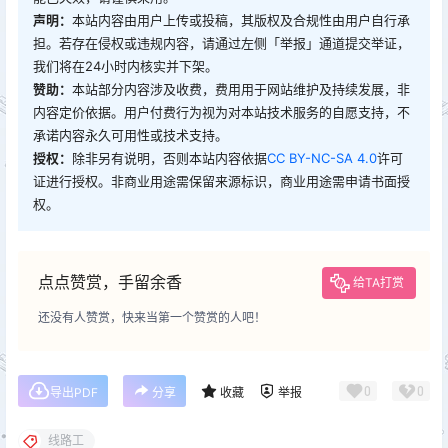
声明：
本站内容由用户上传或投稿，其版权及合规性由用户自行承
担。若存在侵权或违规内容，请通过左侧「举报」通道提交举证，
我们将在24小时内核实并下架。
赞助：
本站部分内容涉及收费，费用用于网站维护及持续发展，非
内容定价依据。用户付费行为视为对本站技术服务的自愿支持，不
承诺内容永久可用性或技术支持。
授权：
除非另有说明，否则本站内容依据
CC BY-NC-SA 4.0
许可
证进行授权。非商业用途需保留来源标识，商业用途需申请书面授
权。
点点赞赏，手留余香
给TA打赏
还没有人赞赏，快来当第一个赞赏的人吧！
0
0
导出PDF
分享
收藏
举报
线路工