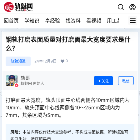
回首页
学知识
享经验
找资料
看视频
用工具
论技
钢轨打磨表面质量对打磨面最大宽度要求是什
么？
0
轨魅知道
24年12月9日
轨哥
关注
私信
轨魅网 创始人
打磨面最大宽度，轨头顶面中心线两侧各10mm区域内为
10mm，轨头顶面中心线两侧各10～25mm区域内为
7mm，其余区域为5mm。
风险：
本站内容仅作技术交流参考，不构成决策依据，所涉标准可
能已失效，请谨慎采用。