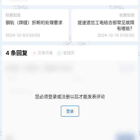
轨魅知道
轨魅知道
钢轨（焊缝）折断的处理要求
提速道岔工电结合部常见故障
有哪些？
2024-12-8 0:00:00
2024-12-10 0:00:00
4 条回复
文章作者
管理员
A
M
欢迎您，新朋友，感谢参与互动！
确认修改
您必须登录或注册以后才能发表评论
登录
提交