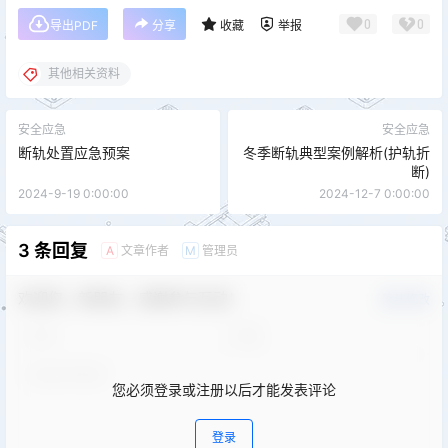
0
0
导出PDF
分享
收藏
举报
其他相关资料
安全应急
安全应急
断轨处置应急预案
冬季断轨典型案例解析(护轨折
断)
2024-9-19 0:00:00
2024-12-7 0:00:00
3 条回复
文章作者
管理员
A
M
欢迎您，新朋友，感谢参与互动！
确认修改
您必须登录或注册以后才能发表评论
登录