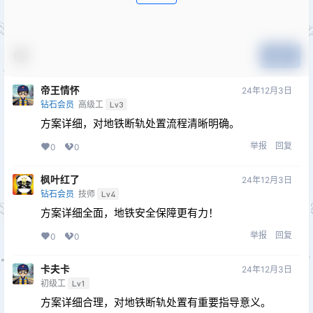
提交
帝王情怀
24年12月3日
钻石会员
高级工
Lv3
方案详细，对地铁断轨处置流程清晰明确。
举报
回复
0
0
枫叶红了
24年12月3日
钻石会员
技师
Lv4
方案详细全面，地铁安全保障更有力！
举报
回复
0
0
卡夫卡
24年12月3日
初级工
Lv1
方案详细合理，对地铁断轨处置有重要指导意义。