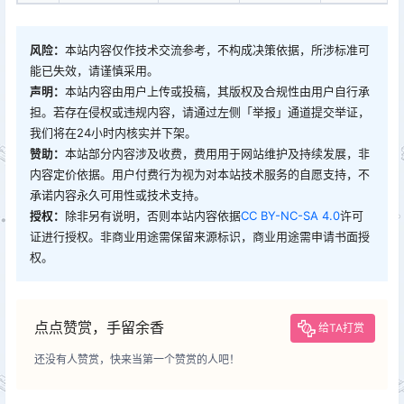
风险：
本站内容仅作技术交流参考，不构成决策依据，所涉标准可
能已失效，请谨慎采用。
声明：
本站内容由用户上传或投稿，其版权及合规性由用户自行承
担。若存在侵权或违规内容，请通过左侧「举报」通道提交举证，
我们将在24小时内核实并下架。
赞助：
本站部分内容涉及收费，费用用于网站维护及持续发展，非
内容定价依据。用户付费行为视为对本站技术服务的自愿支持，不
承诺内容永久可用性或技术支持。
授权：
除非另有说明，否则本站内容依据
CC BY-NC-SA 4.0
许可
证进行授权。非商业用途需保留来源标识，商业用途需申请书面授
权。
点点赞赏，手留余香
给TA打赏
还没有人赞赏，快来当第一个赞赏的人吧！