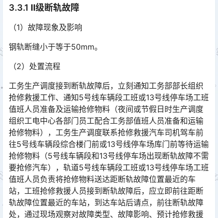
3.3.1
Ⅱ级断轨故障
（1）故障现象及影响
钢轨断缝小于等于50mm。
（2）处置流程
工务生产调度接到断轨故障后，立刻通知工务部部长组织
抢修救援工作、通知5号线车辆段工班或13号线停车场工班
值班人员准备及运输抢修物料（夜间或节假日时生产调度
组织工电中心各部门员工配合工务部值班人员准备和运输
抢修物料），工务生产调度联系抢修救援汽车司机驾车前
往5号线车辆段综合楼门前或13号线停车场库门前等待运输
抢修物料（5号线车辆段和13号线停车场出现断轨故障不需
要抢修汽车），轨道5号线车辆段工班或13号线停车场工班
值班人员负责将抢修物料送达距断轨故障位置最近的车
站，工班抢修救援人员接到断轨故障后，应立即前往距断
轨故障位置最近的车站，到达车站后请点，前往断轨故障
处，通过现场观察对故障类型、故障影响、预计抢修救援