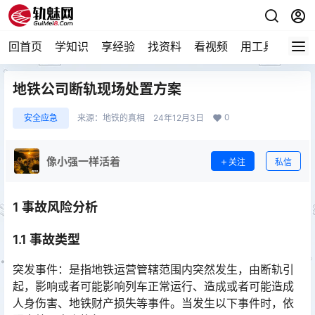
回首页
学知识
享经验
找资料
看视频
用工具
论技
地铁公司断轨现场处置方案
0
安全应急
来源：
地铁的真相
24年12月3日
像小强一样活着
关注
私信
1 事故风险分析
1.1 事故类型
突发事件：是指地铁运营管辖范围内突然发生，由断轨引
起，影响或者可能影响列车正常运行、造成或者可能造成
人身伤害、地铁财产损失等事件。当发生以下事件时，依