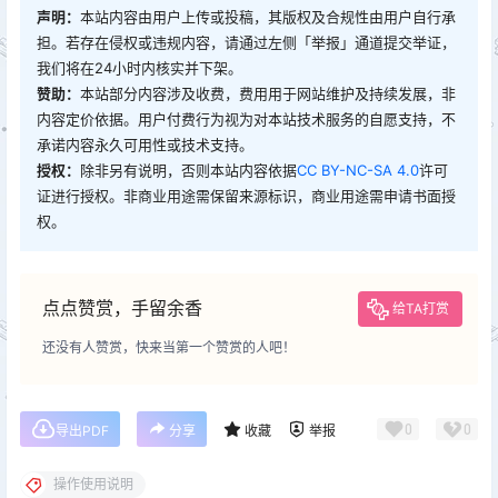
声明：
本站内容由用户上传或投稿，其版权及合规性由用户自行承
担。若存在侵权或违规内容，请通过左侧「举报」通道提交举证，
我们将在24小时内核实并下架。
赞助：
本站部分内容涉及收费，费用用于网站维护及持续发展，非
内容定价依据。用户付费行为视为对本站技术服务的自愿支持，不
承诺内容永久可用性或技术支持。
授权：
除非另有说明，否则本站内容依据
CC BY-NC-SA 4.0
许可
证进行授权。非商业用途需保留来源标识，商业用途需申请书面授
权。
点点赞赏，手留余香
给TA打赏
还没有人赞赏，快来当第一个赞赏的人吧！
0
0
导出PDF
分享
收藏
举报
操作使用说明