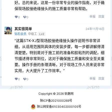
好。总的来说，这是一份非常专业的操作指南，对于确
保现场胶接绝缘接头的施工质量非常有帮助。
举报
回复
0
0
其实很简单
24年11月16日
钻石会员
中级工
Lv2
“这篇STK-XJ型现场胶接绝缘接头操作说明书非常详
细，从适用范围到具体的安装步骤，每一步都讲解得清
清楚楚。特别是对于施工前的准备和胶粘剂的调配，细
节描述得非常到位，这对于确保施工质量和安全至关重
要。操作手册的条理清晰，对于现场工作人员来说非常
实用，大大提升了工作效率。”
举报
回复
0
0
Copyright © 2026
轨魅网
陕ICP备2021000269号
陕公网安备61030402000105号