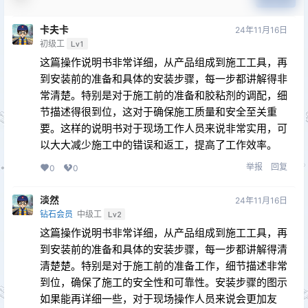
卡夫卡
24年11月16日
初级工
Lv1
这篇操作说明书非常详细，从产品组成到施工工具，再
到安装前的准备和具体的安装步骤，每一步都讲解得非
常清楚。特别是对于施工前的准备和胶粘剂的调配，细
节描述得很到位，这对于确保施工质量和安全至关重
要。这样的说明书对于现场工作人员来说非常实用，可
以大大减少施工中的错误和返工，提高了工作效率。
举报
回复
0
0
淡然
24年11月16日
钻石会员
中级工
Lv2
这篇操作说明书非常详细，从产品组成到施工工具，再
到安装前的准备和具体的安装步骤，每一步都讲解得清
清楚楚。特别是对于施工前的准备工作，细节描述非常
到位，确保了施工的安全性和可靠性。安装步骤的图示
如果能再详细一些，对于现场操作人员来说会更加友