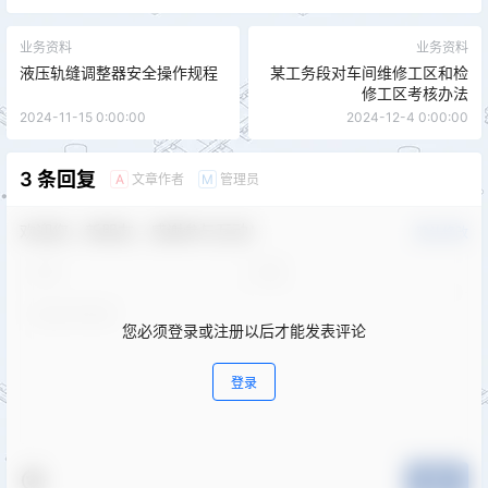
业务资料
业务资料
液压轨缝调整器安全操作规程
某工务段对车间维修工区和检
修工区考核办法
2024-11-15 0:00:00
2024-12-4 0:00:00
3 条回复
文章作者
管理员
A
M
欢迎您，新朋友，感谢参与互动！
确认修改
您必须登录或注册以后才能发表评论
登录
提交