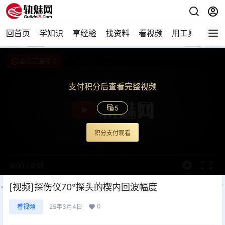
回首页
学知识
享经验
找资料
看视频
用工具
论技
查看完整视频
支付积分后查看完整视频
5
积分支付观看
0:00
/
0:00
[视频]探伤仪70°探头的楔内回波幅度
0
看视频
25年3月4日