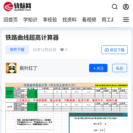
回首页
学知识
享经验
找资料
看视频
用工具
论技
铁路曲线超高计算器
0
软件下载
20年12月30日
前往下载
枫叶红了
关注
私信