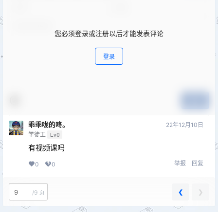
您必须登录或注册以后才能发表评论
登录
提交
乖乖咙的咚。
22年12月10日
学徒工
Lv0
有视频课吗
举报
回复
0
0
❮
❯
/
9 页