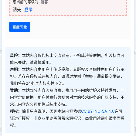
您当前的等级为
游客
请先
登录
百度网盘
风险：
本站内容仅作技术交流参考，不构成决策依据，所涉标准可
能已失效，请谨慎采用。
声明：
本站内容由用户上传或投稿，其版权及合规性由用户自行承
担。若存在侵权或违规内容，请通过左侧「举报」通道提交举证，
我们将在24小时内核实并下架。
赞助：
本站部分内容涉及收费，费用用于网站维护及持续发展，非
内容定价依据。用户付费行为视为对本站技术服务的自愿支持，不
承诺内容永久可用性或技术支持。
授权：
除非另有说明，否则本站内容依据
CC BY-NC-SA 4.0
许可
证进行授权。非商业用途需保留来源标识，商业用途需申请书面授
权。