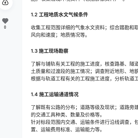
1.2 工程地质水文气候条件
收集工程范围详细的气象水文资料；综合踏勘和
0
风向和速度；地质情况等。
1.3 施工现场勘察
了解与铺轨有关工程的施工进度，核查路基、隧
土质量和过渡段的施工情况；调查附近地形、地貌和交通情况，提出维持道路交通的临时措施。󠅅󠅃󠄵󠅂󠄪󠇖󠆨
根据与轨道工程有关的工程施工进度，分析轨道
1.4 施工运输通道情况
了解既有公路的分布；道路等级及现状；道路旁
的交通工具种类、数量及价格等。
针对标段范围内交通、运输条件进行沿线调查，
置、运输费用标准、运输能力等。