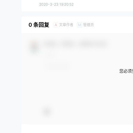
2020-3-23 19:20:52
0 条回复
文章作者
管理员
A
M
欢迎您，新朋友，感谢参与互动！
您必须