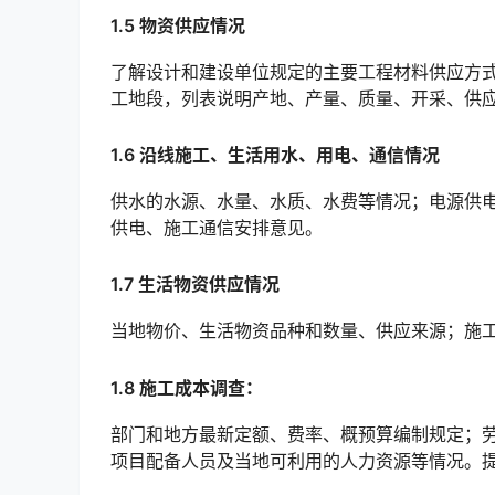
1.5 物资供应情况
了解设计和建设单位规定的主要工程材料供应方
工地段，列表说明产地、产量、质量、开采、供应方式及运输方法、缺料地段解决措施意见。󠅅󠅃󠄵󠅂󠄪󠇖󠆨󠆨
1.6 沿线施工、生活用水、用电、通信情况
供水的水源、水量、水质、水费等情况；电源供
供电、施工通信安排意见。
1.7 生活物资供应情况
当地物价、生活物资品种和数量、供应来源；施
1.8 施工成本调查：
部门和地方最新定额、费率、概预算编制规定；
项目配备人员及当地可利用的人力资源等情况。