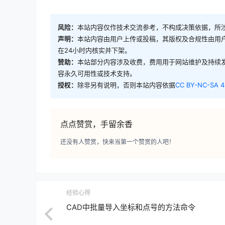
风险：
本站内容仅作技术交流参考，不构成决策依据，所
声明：
本站内容由用户上传或投稿，其版权及合规性由用
在24小时内核实并下架。
赞助：
本站部分内容涉及收费，费用用于网站维护及持续
容永久可用性或技术支持。
授权：
除非另有说明，否则本站内容依据
CC BY-NC-SA 4
点点赞赏，手留余香
还没有人赞赏，快来当第一个赞赏的人吧！
经验心得
CAD中批量导入坐标和点号的方法命令