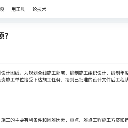
频
用工具
论技术
项？
对设计图纸，为规划全线施工部署、编制施工组织设计、编制年
负责施工单位接受下达施工任务、接到已批准的设计文件后工程
，施工的主要有利条件和困难因素，重点、难点工程施工方案和