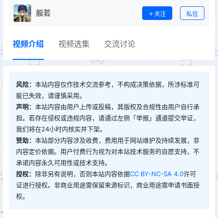
般若
关注
私信
视频介绍
视频选集
交流讨论
风险：
本站内容仅作技术交流参考，不构成决策依据，所涉标准可
能已失效，请谨慎采用。
声明：
本站内容由用户上传或投稿，其版权及合规性由用户自行承
担。若存在侵权或违规内容，请通过左侧「举报」通道提交举证，
我们将在24小时内核实并下架。
赞助：
本站部分内容涉及收费，费用用于网站维护及持续发展，非
内容定价依据。用户付费行为视为对本站技术服务的自愿支持，不
承诺内容永久可用性或技术支持。
授权：
除非另有说明，否则本站内容依据
CC BY-NC-SA 4.0
许可
证进行授权。非商业用途需保留来源标识，商业用途需申请书面授
权。