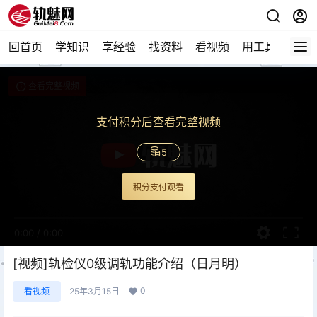
回首页
学知识
享经验
找资料
看视频
用工具
论技
查看完整视频
支付积分后查看完整视频
5
积分支付观看
0:00
/
0:00
[视频]轨检仪0级调轨功能介绍（日月明）
0
看视频
25年3月15日