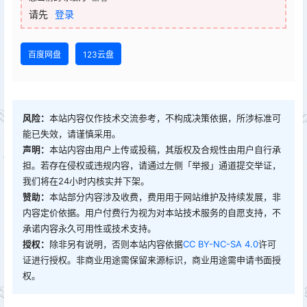
请先
登录
百度网盘
123云盘
风险：
本站内容仅作技术交流参考，不构成决策依据，所涉标准可
能已失效，请谨慎采用。
声明：
本站内容由用户上传或投稿，其版权及合规性由用户自行承
担。若存在侵权或违规内容，请通过左侧「举报」通道提交举证，
我们将在24小时内核实并下架。
赞助：
本站部分内容涉及收费，费用用于网站维护及持续发展，非
内容定价依据。用户付费行为视为对本站技术服务的自愿支持，不
承诺内容永久可用性或技术支持。
授权：
除非另有说明，否则本站内容依据
CC BY-NC-SA 4.0
许可
证进行授权。非商业用途需保留来源标识，商业用途需申请书面授
权。