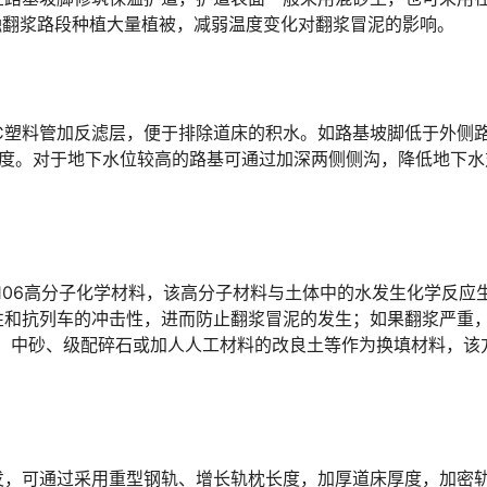
󠄵󠅂󠄪󠇖󠆨󠆨󠇕󠆞󠆒󠅬󠇘󠆭󠆘󠇙󠆝󠅵󠇗󠆭󠆁󠄐󠇗󠅹󠅸󠇖󠆍󠅳󠇖󠅹󠅰󠇖󠆌󠅹
C塑料管加反滤层，便于排除道床的积水。如路基坡脚低于外侧
坡度。对于地下水位较高的路基可通过加深两侧侧沟，降低地下水
-106高分子化学材料，该高分子材料与土体中的水发生化学反应
性和抗列车的冲击性，进而防止翻浆冒泥的发生；如果翻浆严重
砂、中砂、级配碎石或加人人工材料的改良土等作为换填材料，该
发，可通过采用重型钢轨、增长轨枕长度，加厚道床厚度，加密