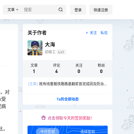
文章
登录
快速注册
关于作者
关注
私信
大海
初级工
Lv1
文章
评论
关注
粉丝
1
4
0
0
[文章]
既有线重载铁路路基翻浆冒泥成因及防治
措施
路，对
承受
Ta的全部动态
泥病
点击领取今天的签到奖励！
此，
今日签到
连续签到