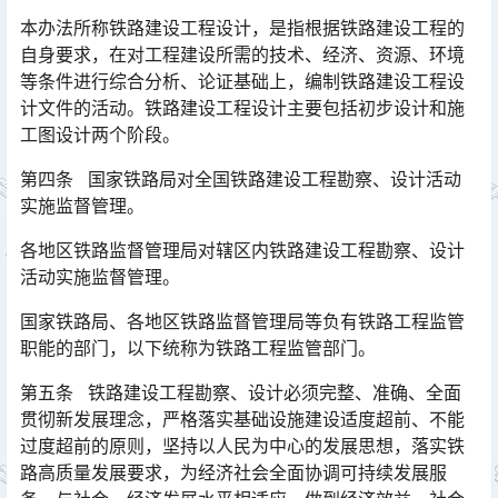
本办法所称铁路建设工程设计，是指根据铁路建设工程的
自身要求，在对工程建设所需的技术、经济、资源、环境
等条件进行综合分析、论证基础上，编制铁路建设工程设
计文件的活动。铁路建设工程设计主要包括初步设计和施
工图设计两个阶段。󠅅󠅃󠄵󠅂󠄪󠇖󠆨󠆨󠇕󠆞󠆒󠅬󠇘󠆭󠆘󠇙󠆝󠅵󠇗󠆭󠆁󠄐󠇗󠅹󠅸󠇖󠆍󠅳󠇖󠅹󠅰󠇖󠆌󠅹
第四条 国家铁路局对全国铁路建设工程勘察、设计活动
实施监督管理。
各地区铁路监督管理局对辖区内铁路建设工程勘察、设计
活动实施监督管理。
国家铁路局、各地区铁路监督管理局等负有铁路工程监管
职能的部门，以下统称为铁路工程监管部门。
第五条 铁路建设工程勘察、设计必须完整、准确、全面
贯彻新发展理念，严格落实基础设施建设适度超前、不能
过度超前的原则，坚持以人民为中心的发展思想，落实铁
路高质量发展要求，为经济社会全面协调可持续发展服