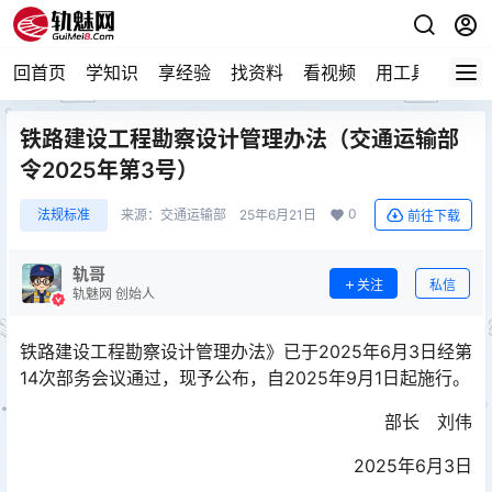
回首页
学知识
享经验
找资料
看视频
用工具
论技
铁路建设工程勘察设计管理办法（交通运输部
令2025年第3号）
0
法规标准
来源：
交通运输部
25年6月21日
前往下载
轨哥
关注
私信
轨魅网 创始人
铁路建设工程勘察设计管理办法》已于2025年6月3日经第
14次部务会议通过，现予公布，自2025年9月1日起施行。
部长 刘伟
2025年6月3日