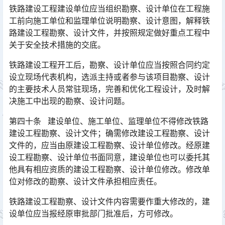
铁路建设工程建设单位应当组织勘察、设计单位在工程施
工前向施工单位和监理单位说明勘察、设计意图，解释铁
路建设工程勘察、设计文件，并按照规定做好重点工程中
关于安全技术措施的交底。󠅅󠅃󠄵󠅂󠄪󠇖󠆨󠆨󠇕󠆞󠆒󠅬󠇘󠆭󠆘󠇙󠆝󠅵󠇗󠆭󠆁󠄐󠇗󠅹󠅸󠇖󠆍󠅳󠇖󠅹󠅰󠇖󠆌󠅹
铁路建设工程开工后，勘察、设计单位应当按照合同约定
设立现场代表机构，选派主持或者参与该项目勘察、设计
的主要技术人员常驻现场，完善和优化工程设计，及时解
决施工中出现的勘察、设计问题。󠅅󠅃󠄵󠅂󠄪󠇖󠆨󠆨󠇕󠆞󠆒󠅬󠇘󠆭󠆘󠇙󠆝󠅵󠇗󠆭󠆁󠄐󠇗󠅹󠅸󠇖󠆍󠅳󠇖󠅹󠅰󠇖󠆌󠅹
第四十条 建设单位、施工单位、监理单位不得修改铁路
建设工程勘察、设计文件；确需修改建设工程勘察、设计
文件的，应当由原建设工程勘察、设计单位修改。经原建
设工程勘察、设计单位书面同意，建设单位也可以委托其
他具有相应资质的建设工程勘察、设计单位修改。修改单
位对修改的勘察、设计文件承担相应责任。󠅅󠅃󠄵󠅂󠄪󠇖󠆨󠆨󠇕󠆞󠆒󠅬󠇘󠆭󠆘󠇙󠆝󠅵󠇗󠆭󠆁󠄐󠇗󠅹󠅸󠇖󠆍󠅳󠇖󠅹󠅰󠇖󠆌󠅹
铁路建设工程勘察、设计文件内容需要作重大修改的，建
设单位应当报经原审批部门批准后，方可修改。