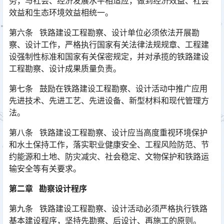
务，与社会、经济发展水平相适应，做到经济效益、社会
效益和生态环境效益相统一。󠅅󠅃󠄵󠅂󠄪󠇖󠆨󠆨󠇕󠆞󠆒󠅬󠇘󠆭󠆘󠇙󠆝󠅵󠇗󠆭󠆁󠄐󠇗󠅹󠅸󠇖󠆍󠅳󠇖󠅹󠅰󠇖󠆌󠅹
第六条 铁路建设工程勘察、设计单位必须依法开展勘
察、设计工作，严格执行国家有关法律法规规章、工程建
设强制性标准和国家有关保密规定，并对承揽的铁路建设
工程勘察、设计成果质量负责。󠅅󠅃󠄵󠅂󠄪󠇖󠆨󠆨󠇕󠆞󠆒󠅬󠇘󠆭󠆘󠇙󠆝󠅵󠇗󠆭󠆁󠄐󠇗󠅹󠅸󠇖󠆍󠅳󠇖󠅹󠅰󠇖󠆌󠅹
第七条 鼓励在铁路建设工程勘察、设计活动中推广应用
先进技术、先进工艺、先进设备、新型材料和现代管理方
法。
第八条 铁路建设工程勘察、设计应当高度重视环境保护
和水土保持工作，落实职业健康安全、工程风险防范、节
约能源和土地、防灾减灾、社会稳定、文物保护和铁路运
输安全等有关要求。󠅅󠅃󠄵󠅂󠄪󠇖󠆨󠆨󠇕󠆞󠆒󠅬󠇘󠆭󠆘󠇙󠆝󠅵󠇗󠆭󠆁󠄐󠇗󠅹󠅸󠇖󠆍󠅳󠇖󠅹󠅰󠇖󠆌󠅹
第二章 勘察设计程序
第九条 铁路建设工程勘察、设计活动必须严格执行铁路
基本建设程序，坚持先勘察、后设计、再施工的原则。