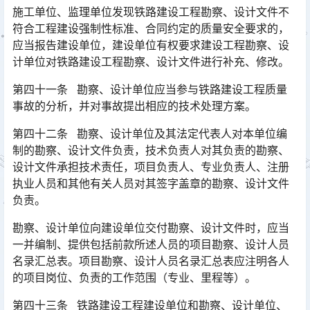
施工单位、监理单位发现铁路建设工程勘察、设计文件不
符合工程建设强制性标准、合同约定的质量安全要求的，
应当报告建设单位，建设单位有权要求建设工程勘察、设
计单位对铁路建设工程勘察、设计文件进行补充、修改。󠅅󠅃󠄵󠅂󠄪󠇖󠆨󠆨󠇕󠆞󠆒󠅬󠇘󠆭󠆘󠇙󠆝󠅵󠇗󠆭󠆁󠄐󠇗󠅹󠅸󠇖󠆍󠅳󠇖󠅹󠅰󠇖󠆌󠅹
第四十一条 勘察、设计单位应当参与铁路建设工程质量
事故的分析，并对事故提出相应的技术处理方案。
第四十二条 勘察、设计单位及其法定代表人对本单位编
制的勘察、设计文件负责，技术负责人对其负责的勘察、
设计文件承担技术责任，项目负责人、专业负责人、注册
执业人员和其他有关人员对其签字盖章的勘察、设计文件
负责。󠅅󠅃󠄵󠅂󠄪󠇖󠆨󠆨󠇕󠆞󠆒󠅬󠇘󠆭󠆘󠇙󠆝󠅵󠇗󠆭󠆁󠄐󠇗󠅹󠅸󠇖󠆍󠅳󠇖󠅹󠅰󠇖󠆌󠅹
勘察、设计单位向建设单位交付勘察、设计文件时，应当
一并编制、提供包括前款所述人员的项目勘察、设计人员
名录汇总表。项目勘察、设计人员名录汇总表应注明各人
的项目岗位、负责的工作范围（专业、里程等）。󠅅󠅃󠄵󠅂󠄪󠇖󠆨󠆨󠇕󠆞󠆒󠅬󠇘󠆭󠆘󠇙󠆝󠅵󠇗󠆭󠆁󠄐󠇗󠅹󠅸󠇖󠆍󠅳󠇖󠅹󠅰󠇖󠆌󠅹
第四十三条 铁路建设工程建设单位和勘察、设计单位、