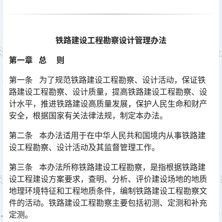
铁路建设工程勘察设计管理办法
第一章 总 则
第一条 为了规范铁路建设工程勘察、设计活动，保证铁
路建设工程勘察、设计质量，提高铁路建设工程勘察、设
计水平，推进铁路建设高质量发展，保护人民生命和财产
安全，根据国家有关法律法规，制定本办法。󠅅󠅃󠄵󠅂󠄪󠇖󠆨󠆨󠇕󠆞󠆒󠅬󠇘󠆭󠆘󠇙󠆝󠅵󠇗󠆭󠆁󠄐󠇗󠅹󠅸󠇖󠆍󠅳󠇖󠅹󠅰󠇖󠆌󠅹
第二条 本办法适用于在中华人民共和国境内从事铁路建
设工程勘察、设计活动及其监督管理工作。
第三条 本办法所称铁路建设工程勘察，是指根据铁路建
设工程建设方案要求，查明、分析、评价建设场地的地质
地理环境特征和工程地质条件，编制铁路建设工程勘察文
件的活动。铁路建设工程勘察主要包括初测、定测和补充
定测。󠅅󠅃󠄵󠅂󠄪󠇖󠆨󠆨󠇕󠆞󠆒󠅬󠇘󠆭󠆘󠇙󠆝󠅵󠇗󠆭󠆁󠄐󠇗󠅹󠅸󠇖󠆍󠅳󠇖󠅹󠅰󠇖󠆌󠅹