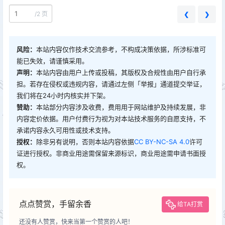
/
2 页
❮
❯
风险：
本站内容仅作技术交流参考，不构成决策依据，所涉标准可
能已失效，请谨慎采用。
声明：
本站内容由用户上传或投稿，其版权及合规性由用户自行承
担。若存在侵权或违规内容，请通过左侧「举报」通道提交举证，
我们将在24小时内核实并下架。
赞助：
本站部分内容涉及收费，费用用于网站维护及持续发展，非
内容定价依据。用户付费行为视为对本站技术服务的自愿支持，不
承诺内容永久可用性或技术支持。
授权：
除非另有说明，否则本站内容依据
CC BY-NC-SA 4.0
许可
证进行授权。非商业用途需保留来源标识，商业用途需申请书面授
权。
点点赞赏，手留余香
给TA打赏
还没有人赞赏，快来当第一个赞赏的人吧！