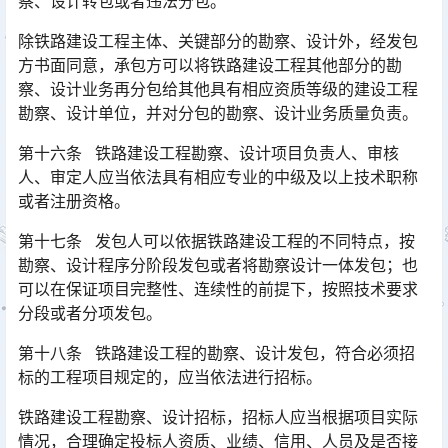
察、设计转包或者违法分包。󠅅󠅃󠄵󠅂󠄪󠇖󠆨󠆨󠇕󠆞󠆒󠅬󠇘󠆭󠆘󠇙󠆝󠅵󠇗󠆭󠆁󠄐󠇗󠅹󠅸󠇖󠆍󠅳󠇖󠅹󠅰󠇖󠆌󠅹
除铁路建设工程主体、关键部分的勘察、设计外，经发包
方书面同意，承包方可以将铁路建设工程其他部分的勘
察、设计业务再分包给其他具有相应资质等级的建设工程
勘察、设计单位，并对分包的勘察、设计业务质量负责。󠅅󠅃󠄵󠅂󠄪󠇖󠆨󠆨󠇕󠆞󠆒󠅬󠇘󠆭󠆘󠇙󠆝󠅵󠇗󠆭󠆁󠄐󠇗󠅹󠅸󠇖󠆍󠅳󠇖󠅹󠅰󠇖󠆌󠅹
第十六条 铁路建设工程勘察、设计项目负责人、审核
人、审定人应当依法具有相应专业的中级及以上技术职称
或者注册资格。
第十七条 发包人可以依据铁路建设工程的不同特点，按
勘察、设计程序分阶段发包或者将勘察设计一体发包；也
可以在保证项目完整性、连续性的前提下，按照技术要求
分段或者分项发包。󠅅󠅃󠄵󠅂󠄪󠇖󠆨󠆨󠇕󠆞󠆒󠅬󠇘󠆭󠆘󠇙󠆝󠅵󠇗󠆭󠆁󠄐󠇗󠅹󠅸󠇖󠆍󠅳󠇖󠅹󠅰󠇖󠆌󠅹
第十八条 铁路建设工程的勘察、设计发包，符合必须招
标的工程项目规定的，应当依法进行招标。
铁路建设工程勘察、设计招标，招标人应当根据项目实际
情况，合理确定投标人资质、业绩、信用、人员及是否接