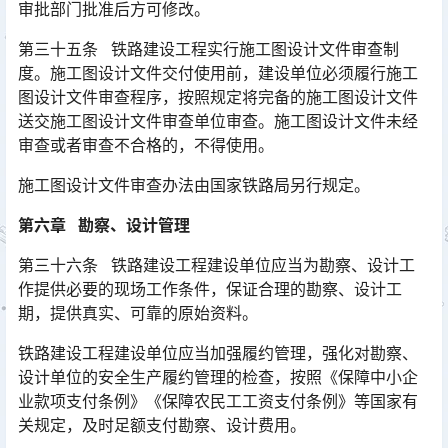
审批部门批准后方可修改。󠅅󠅃󠄵󠅂󠄪󠇖󠆨󠆨󠇕󠆞󠆒󠅬󠇘󠆭󠆘󠇙󠆝󠅵󠇗󠆭󠆁󠄐󠇗󠅹󠅸󠇖󠆍󠅳󠇖󠅹󠅰󠇖󠆌󠅹
第三十五条 铁路建设工程实行施工图设计文件审查制
度。施工图设计文件交付使用前，建设单位必须履行施工
图设计文件审查程序，按照规定将完备的施工图设计文件
送交施工图设计文件审查单位审查。施工图设计文件未经
审查或者审查不合格的，不得使用。󠅅󠅃󠄵󠅂󠄪󠇖󠆨󠆨󠇕󠆞󠆒󠅬󠇘󠆭󠆘󠇙󠆝󠅵󠇗󠆭󠆁󠄐󠇗󠅹󠅸󠇖󠆍󠅳󠇖󠅹󠅰󠇖󠆌󠅹
施工图设计文件审查办法由国家铁路局另行规定。
第六章 勘察、设计管理
第三十六条 铁路建设工程建设单位应当为勘察、设计工
作提供必要的现场工作条件，保证合理的勘察、设计工
期，提供真实、可靠的原始资料。
铁路建设工程建设单位应当加强履约管理，强化对勘察、
设计单位的安全生产履约管理的检查，按照《保障中小企
业款项支付条例》《保障农民工工资支付条例》等国家有
关规定，及时足额支付勘察、设计费用。󠅅󠅃󠄵󠅂󠄪󠇖󠆨󠆨󠇕󠆞󠆒󠅬󠇘󠆭󠆘󠇙󠆝󠅵󠇗󠆭󠆁󠄐󠇗󠅹󠅸󠇖󠆍󠅳󠇖󠅹󠅰󠇖󠆌󠅹