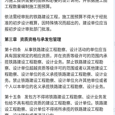
为施工提供需要的图表和必要的设计说明，并依据施工图
工程数量编制施工图预算。
依法需经审批的铁路建设工程，施工图预算不得大于经批
准的初步设计概算，因特殊情况而超出的，建设单位应当
报初步设计审批部门批准。
第三章 资质资格与承发包管理
第十四条 从事铁路建设工程勘察、设计活动的单位应当
具有国家规定的相应资质，并在资质等级许可的范围内承
揽铁路建设工程勘察、设计业务。禁止铁路建设工程勘
察、设计单位超越资质等级许可的范围或者以其他建设工
程勘察、设计单位的名义承揽铁路建设工程勘察、设计业
务。禁止铁路建设工程勘察、设计单位允许其他单位或者
个人以本单位的名义承揽铁路建设工程勘察、设计业务。󠅅󠅃󠄵󠅂󠄪󠇖󠆨󠆨󠇕󠆞󠆒󠅬󠇘󠆭󠆘󠇙󠆝󠅵󠇗󠆭󠆁󠄐󠇗󠅹󠅸󠇖󠆍󠅳󠇖󠅹󠅰󠇖󠆌󠅹
第十五条 发包方不得将铁路建设工程勘察、设计业务发
包给不具有相应资质的建设工程勘察、设计单位。铁路建
设工程勘察、设计单位不得将所承揽的铁路建设工程勘