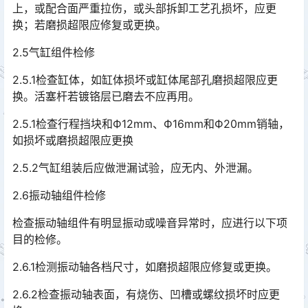
上，或配合面严重拉伤，或头部拆卸工艺孔损坏，应更
换；若磨损超限应修复或更换。
2.5气缸组件检修
2.5.1检查缸体，如缸体损坏或缸体尾部孔磨损超限应更
换。活塞杆若镀铬层已磨去不应再用。
2.5.1检查行程挡块和Ф12mm、Ф16mm和Ф20mm销轴，
如损坏或磨损超限应更换
2.5.2气缸组装后应做泄漏试验，应无内、外泄漏。
2.6振动轴组件检修
检查振动轴组件有明显振动或噪音异常时，应进行以下项
目的检修。
2.6.1检测振动轴各档尺寸，如磨损超限应修复或更换。
2.6.2检查振动轴表面，有烧伤、凹槽或螺纹损坏时应更