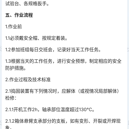
试验台、各规格扳手。
五、作业流程
1.作业前
1.1必须戴安全帽、按规定着装。
1.2参加班组每日交班会，记录好当天工作任务。
1.3根据当天的工作任务，进行安全预想，制定相应的安全
防护措施。
2.作业过程及技术标准
2.1捣固装置有下列情况时，应解体（或视情况局部解体）
检修：
2.1.1开机工作2h，轴承部位温度超过130℃。
2.1.2箱体悬臂支承部分的支板，如有变形、开裂或开焊现
象。