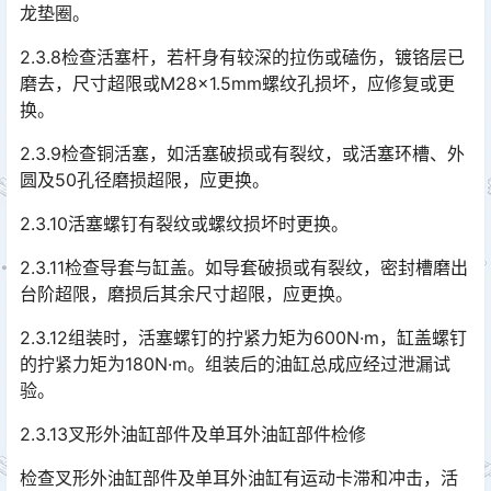
龙垫圈。
2.3.8检查活塞杆，若杆身有较深的拉伤或磕伤，镀铬层已
磨去，尺寸超限或M28×1.5mm螺纹孔损坏，应修复或更
换。
2.3.9检查铜活塞，如活塞破损或有裂纹，或活塞环槽、外
圆及50孔径磨损超限，应更换。
2.3.10活塞螺钉有裂纹或螺纹损坏时更换。
2.3.11检查导套与缸盖。如导套破损或有裂纹，密封槽磨出
台阶超限，磨损后其余尺寸超限，应更换。
2.3.12组装时，活塞螺钉的拧紧力矩为600N·m，缸盖螺钉
的拧紧力矩为180N·m。组装后的油缸总成应经过泄漏试
验。
2.3.13叉形外油缸部件及单耳外油缸部件检修
检查叉形外油缸部件及单耳外油缸有运动卡滞和冲击，活