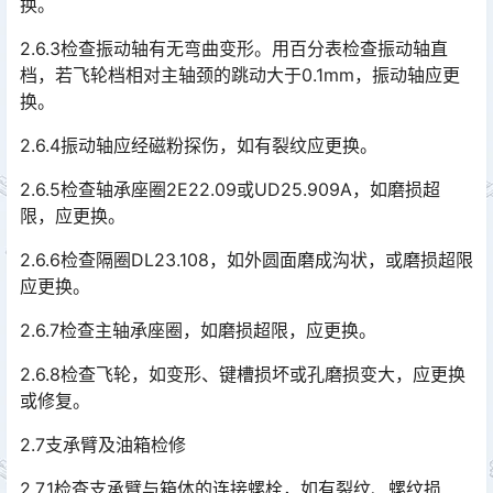
换。
2.6.3检查振动轴有无弯曲变形。用百分表检查振动轴直
档，若飞轮档相对主轴颈的跳动大于0.1mm，振动轴应更
换。
2.6.4振动轴应经磁粉探伤，如有裂纹应更换。
2.6.5检查轴承座圈2E22.09或UD25.909A，如磨损超
限，应更换。
2.6.6检查隔圈DL23.108，如外圆面磨成沟状，或磨损超限
应更换。
2.6.7检查主轴承座圈，如磨损超限，应更换。
2.6.8检查飞轮，如变形、键槽损坏或孔磨损变大，应更换
或修复。
2.7支承臂及油箱检修
2.7.1检查支承臂与箱体的连接螺栓，如有裂纹、螺纹损