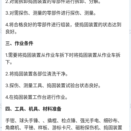
2.对需拆卸捣固装置的零部件进行拆卸、分解。
3.对需探伤、测量的零部件进行探伤、测量。
4.将合格良好的零部件进行组装，使捣固装置的状态达到
良好。
三、作业条件
1.需要将捣固装置从作业车拆下时将捣固装置从作业车拆
下。
2.将捣固装置各部位清洗干净。
3.探伤、测量工具、捣固装置试验台状态良好。
4.在捣固装置工作台进行作业。
四、工具、机具、材料准备
手钳、球头手锤、、撬棍、检点锤、强光手电、细砂布、
角磨机、平锉、样板、游标卡尺、磁粉探伤机、捣固装置