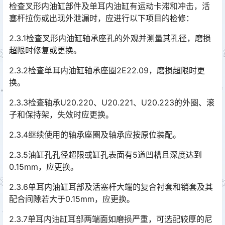
检查叉形内油缸部件及单耳内油缸有运动卡滞和冲击，活
塞杆拉伤或出现外泄漏时，应进行以下项目的检修：
2.3.1检查叉形内油缸轴承座孔的外观并测量其孔径，磨损
超限时修复或更换。
2.3.2检查单耳内油缸轴承座圈2E22.09，磨损超限时更
换。
2.3.3检查轴承U20.220、U20.221、U20.223的外圈、滚
子和保持架，失效时应更换。
2.3.4继续使用的轴承座圈及轴承应按原位装配。
2.3.5油缸孔孔径超限或缸孔表面有5道凹槽且深度达到
0.15mm，应更换。
2.3.6单耳内油缸耳部及活塞杆大端的复合衬套和销套及其
配合间隙若大于0.15mm，应更换。
2.3.7单耳内油缸耳部两端面如磨损严重，可选配较厚的尼