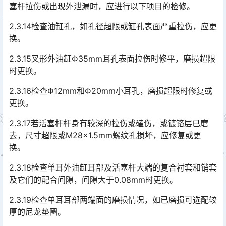
塞杆拉伤或出现外泄漏时，应进行以下项目的检修。
2.3.14检查油缸孔，如孔径超限或缸孔表面严重拉伤，应更
换。
2.3.15叉形外油缸Ф35mm耳孔表面拉伤时修平，磨损超限
时更换。
2.3.16检查Ф12mm和Ф20mm小耳孔，磨损超限时修复或
更换。
2.3.17若活塞杆杆身有较深的拉伤或磕伤，或镀铬层已磨
去，尺寸超限或M28×1.5mm螺纹孔损坏，应修复或更
换。
2.3.18检查单耳外油缸耳部及活塞杆大端的复合衬套和销套
及它们的配合间隙，间隙大于0.08mm时更换。
2.3.19检查单耳耳部两端面的磨损情况，如已磨损可选配较
厚的尼龙垫圈。