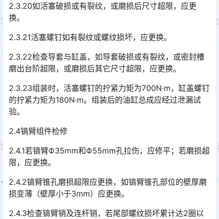
2.3.20如活塞破损或有裂纹，或磨损后尺寸超限，应更
换。
2.3.21活塞螺钉如有裂纹或螺纹损坏，应更换。
2.3.22检查导套与缸盖，如导套破损或有裂纹，或密封槽
磨出台阶超限，或磨损后其它尺寸超限，应更换。
2.3.23组装时，活塞螺钉的拧紧力矩为700N·m，缸盖螺钉
的拧紧力矩为180N·m。组装后的油缸总成应经过泄漏试
验。
2.4镐臂组件检修
2.4.1若镐臂Ф35mm和Ф55mm孔拉伤，应修平；若磨损超
限，应更换。
2.4.2镐臂锥孔磨损超限应更换，如镐臂锥孔部位的壁厚磨
损变薄（壁厚小于3mm）应更换。
2.4.3检查镐臂销及连杆销，若尾部螺纹损坏累计达2圈以