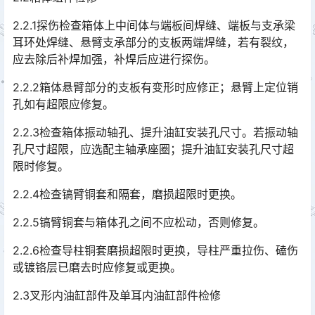
2.2.1探伤检查箱体上中间体与端板间焊缝、端板与支承梁
耳环处焊缝、悬臂支承部分的支板两端焊缝，若有裂纹，
应去除后补焊加强，补焊后应进行探伤。
2.2.2箱体悬臂部分的支板有变形时应修正；悬臂上定位销
孔如有超限应修复。
2.2.3检查箱体振动轴孔、提升油缸安装孔尺寸。若振动轴
孔尺寸超限，应选配主轴承座圈；提升油缸安装孔尺寸超
限时修复。
2.2.4检查镐臂铜套和隔套，磨损超限时更换。
2.2.5镐臂铜套与箱体孔之间不应松动，否则修复。
2.2.6检查导柱铜套磨损超限时更换，导柱严重拉伤、磕伤
或镀铬层已磨去时应修复或更换。
2.3叉形内油缸部件及单耳内油缸部件检修