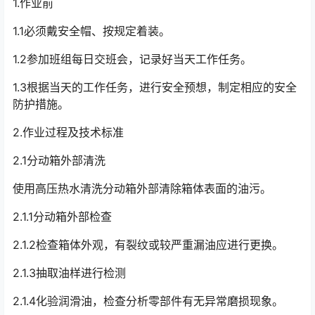
1.作业前
1.1必须戴安全帽、按规定着装。
1.2参加班组每日交班会，记录好当天工作任务。
1.3根据当天的工作任务，进行安全预想，制定相应的安全
防护措施。
2.作业过程及技术标准
2.1分动箱外部清洗
使用高压热水清洗分动箱外部清除箱体表面的油污。
2.1.1分动箱外部检查
2.1.2检查箱体外观，有裂纹或较严重漏油应进行更换。
2.1.3抽取油样进行检测
2.1.4化验润滑油，检查分析零部件有无异常磨损现象。