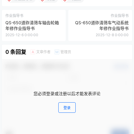
作业指导书
作业指导书
QS-650道砟清筛车轴齿轮箱
QS-650道砟清筛车气动系统
年修作业指导书
年修作业指导书
2025-12-6 0:00:00
2025-12-8 0:00:00
0 条回复
文章作者
管理员
A
M
欢迎您，新朋友，感谢参与互动！
确认修改
您必须登录或注册以后才能发表评论
登录