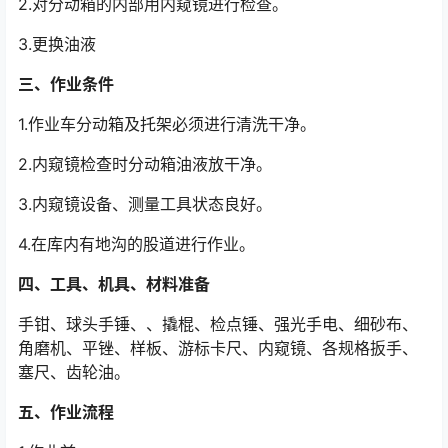
2.对分动箱的内部用内窥镜进行检查。
3.更换油液
三、作业条件
1.作业车分动箱及托架必须进行清洗干净。
2.内窥镜检查时分动箱油液放干净。
3.内窥镜设备、测量工具状态良好。
4.在库内有地沟的股道进行作业。
四、工具、机具、材料准备
手钳、球头手锤、、撬棍、检点锤、强光手电、细砂布、
角磨机、平锉、样板、游标卡尺、内窥镜、各规格扳手、
塞尺、齿轮油。
五、作业流程