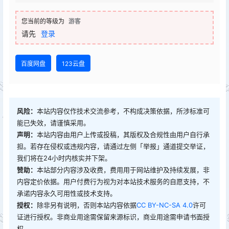
您当前的等级为
游客
请先
登录
百度网盘
123云盘
风险：
本站内容仅作技术交流参考，不构成决策依据，所涉标准可
能已失效，请谨慎采用。
声明：
本站内容由用户上传或投稿，其版权及合规性由用户自行承
担。若存在侵权或违规内容，请通过左侧「举报」通道提交举证，
我们将在24小时内核实并下架。
赞助：
本站部分内容涉及收费，费用用于网站维护及持续发展，非
内容定价依据。用户付费行为视为对本站技术服务的自愿支持，不
承诺内容永久可用性或技术支持。
授权：
除非另有说明，否则本站内容依据
CC BY-NC-SA 4.0
许可
证进行授权。非商业用途需保留来源标识，商业用途需申请书面授
权。