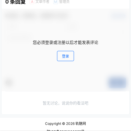
0 条回复
文章作者
管理员
A
M
欢迎您，新朋友，感谢参与互动！
确认修改
您必须登录或注册以后才能发表评论
登录
提交
暂无讨论，说说你的看法吧
Copyright © 2026
轨魅网