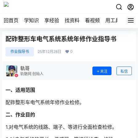
回首页
学知识
享经验
找资料
看视频
用工具
论技
配砟整形车电气系统系统年修作业指导书
0
作业指导书
25年12月28日
轨哥
关注
私信
轨魅网 创始人
一、适用范围
配砟整形车电气系统年修作业检修。
二、作业目的
1.对电气系统的线路、端子、等进行全面检查检修。