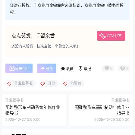
证进行授权。非商业用途需保留来源标识，商业用途需申请书面授
权。
点点赞赏，手留余香
给TA打赏
还没有人赞赏，快来当第一个赞赏的人吧！
0
0
导出PDF
分享
收藏
举报
作业指导书
其他
驾驶员
作业指导书
作业指导书
配砟整形车制动系统年修作业
配砟整形车基础制动年修作业
指导书
指导书
2025-12-27 0:00:00
2025-12-29 0:00:00