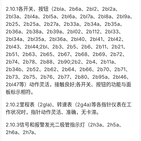
2.10.1各开关、按钮（2bla、2b6a、2bl2、2bl2a、
2bl3a、2bl4a、2bl5a、2bl6a、2bl7a、2bl8a、2bl9a、
2b25、2b25a、2b27a、2b33a、2b34a、2b35a、
2b36a、2b38a、2b39a、2bl02、2b112、2bl33、
2bl34a、2bl35a、2bl36a、2bl40、2bl41、2bl42、
2bl43、2bl44;2bl、2b3、2b5、2b6、2b11、2b21、
2b51、2b63、2b65、2b67、2b68、2b69、2b72、
2b74、2b78、2b88、2b90;2b2、2b4、2b11a、
2b34b、2b52、2b62、2b64、2b66、2b70、2b71、
2b73、2b75、2b76、2b77、2b80、2b95a、2bl46、
2bl47等）动作灵活，接触良好;各开关、按钮的功能与面
板标示相符。󠅅󠅃󠄵󠅂󠄪󠇖󠆨󠆨󠇕󠆞󠆒󠅬󠇘󠆭󠆘󠇙󠆝󠅵󠇗󠆭󠆁󠄐󠇗󠅹󠅸󠇖󠆍󠅳󠇖󠅹󠅰󠇖󠆌󠅹
2.10.2里程表（2gla)、转速表（2g4a)等各指针仪表在工
作状况时，指针动作灵活、准确，无卡滞。
2.10.3信号和报警发光二极管指示灯（2h3a、2h5a、
2h6a、2h7a、