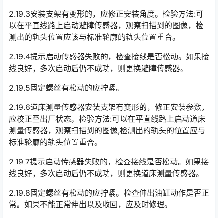
2.19.3安装支架有变形的，应修正安装角度。检验方法:可
以在平直线路上启动避障传感器，观察扫描到的图像，检
测出的轨头位置应该与标准轮廓的轨头位置重合。
2.19.4提示启动传感器失败的，检查接线是否松动。如果接
线良好，多次启动后仍不成功，则更换避障传感器。
2.19.5固定螺丝有松动的应拧紧。
2.19.6道床测量传感器安装支架有变形的，修正安装参数，
应校正至出厂状态。检验方法:可以在平直线路上启动道床
测量传感器，观察扫描到的图像,检测出的轨头的位置应与
标准轮廓的轨头位置重合。󠅅󠅃󠄵󠅂󠄪󠇖󠆨󠆨󠇕󠆞󠆒󠅬󠇘󠆭󠆘󠇙󠆝󠅵󠇗󠆭󠆁󠄐󠇗󠅹󠅸󠇖󠆍󠅳󠇖󠅹󠅰󠇖󠆌󠅹
2.19.7提示启动传感器失败的，检查接线是否松动。如果接
线良好，多次启动后仍不成功，则更换道床测量传感器。
2.19.8固定螺丝有松动的应拧紧。检查伸出油缸动作是否正
常。如果不能正常伸出以及收回，应及时修理。