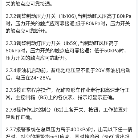
关的触点应可靠接通。
2.7.2调整制动压力开关（1b106),当制动缸风压高于80kPa
时，压力开关的触点应可靠接通;低于80kPa时，压力开关
的触点应可靠断开。
2.7.3调整制动灯压力开关（lb59),当制动缸风压高于
50kPa时，压力开关的触点应可靠接通；低于50kPa时，
压力开关的触点应可靠断开。
2.7.4柴油机启动前，蓄电池电压应不低于20V;柴油机启动
后，电压在24~28V。
2.7.5按正常程序操作，配砟整形车作业走行和高速走行正
常，主控制箱（B5)上的各仪表、指示灯显示正确。
2.7.6操作作业控制台（B2)上各开关、按钮，工作装置对
应动作正确。
2.7.7报警系统在总风压力高于400kPa时，出现以下任一情
况时，对应的报警指示灯应亮，同时蜂鸣器（5h9)发出报