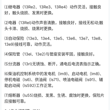
⑴继电器（13Re2、13Re3、13Re4）动作灵活，接触良
好，触头烧损、发黑时更换。
⑵电器（13Rel)动作声音清脆，接触良好，接线无松动;触
头卡滞、烧损、烧黑时更换。
⑶自动保险（13e3、13e4、13e5、13e6、13e7、13e8、
13e9)接线可靠，动作灵活。
⑷保险管（13el、13e2)与管座安装牢固，接触良好。
⑸分流器（13rl)无锈蚀、断开，通电后电流表指示正确。
⑹柴油机控制系统中的发电机（lm9)、启动电机（lm8)、
停机电磁（ls6)、供油阀（ls71)、喷油电磁阀（ls91)、辅
助启动阀（ls592)工作正常。
⑺熔断器（lu55)烧损、发黑、生锈、腐蚀时更换，保险片
应接触可靠。