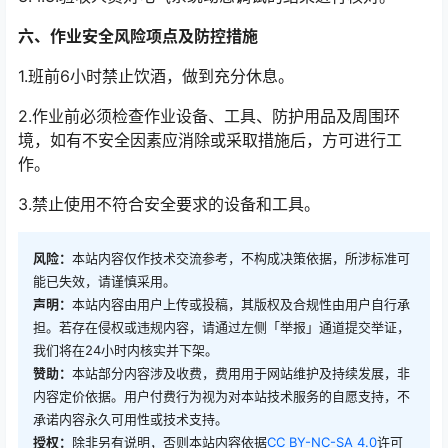
六、作业安全风险项点及防控措施
1.班前6小时禁止饮酒，做到充分休息。
2.作业前必须检查作业设备、工具、防护用品及周围环
境，如有不安全因素应消除或采取措施后，方可进行工
作。
3.禁止使用不符合安全要求的设备和工具。
风险：
本站内容仅作技术交流参考，不构成决策依据，所涉标准可
能已失效，请谨慎采用。
声明：
本站内容由用户上传或投稿，其版权及合规性由用户自行承
担。若存在侵权或违规内容，请通过左侧「举报」通道提交举证，
我们将在24小时内核实并下架。
赞助：
本站部分内容涉及收费，费用用于网站维护及持续发展，非
内容定价依据。用户付费行为视为对本站技术服务的自愿支持，不
承诺内容永久可用性或技术支持。
授权：
除非另有说明，否则本站内容依据
CC BY-NC-SA 4.0
许可