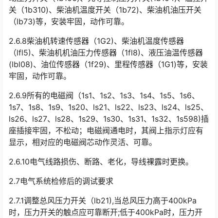
关（1b310)、柴油机温度开关（1b72)、柴油机油压开关
（lb73)等，安装牢固，动作可靠。󠅅󠅃󠄵󠅂󠄪󠇖󠆨󠆨󠇕󠆞󠆒󠅬󠇘󠆭󠆘󠇙󠆝󠅵󠇗󠆭󠆁󠄐󠇗󠅹󠅸󠇖󠆍󠅳󠇖󠅹󠅰󠇖󠆌󠅹
2.6.8柴油机转速传感器（1G2)、柴油机温度传感器
（lfl5)、柴油机机油压力传感器（1fl8)、液压油温传感器
(lbl08)、油位传感器（1f29)、里程传感器（1G1)等，安装
牢固，动作可靠。󠅅󠅃󠄵󠅂󠄪󠇖󠆨󠆨󠇕󠆞󠆒󠅬󠇘󠆭󠆘󠇙󠆝󠅵󠇗󠆭󠆁󠄐󠇗󠅹󠅸󠇖󠆍󠅳󠇖󠅹󠅰󠇖󠆌󠅹
2.6.9所有的电磁阀（1s1、1s2、1s3、1s4、1s5、1s6、
1s7、1s8、1s9、1s20、ls21、ls22、ls23、ls24、ls25、
ls26、ls27、ls28、1s29、1s30、1s31、1s32、1s598)插
座插接牢固，不松动；电磁阀通电时，其阀上指示灯应有
显示，相对应的电磁阀芯动作灵活、可靠。󠅅󠅃󠄵󠅂󠄪󠇖󠆨󠆨󠇕󠆞󠆒󠅬󠇘󠆭󠆘󠇙󠆝󠅵󠇗󠆭󠆁󠄐󠇗󠅹󠅸󠇖󠆍󠅳󠇖󠅹󠅰󠇖󠆌󠅹
2.6.10电气线路损伤、断路、老化，导线裸露时更换。
2.7电气系统检修后的调试要求
2.7.1调整总风压力开关（lb21),当总风压力高于400kPa
时，压力开关的触点应可靠断开;低于400kPa时，压力开