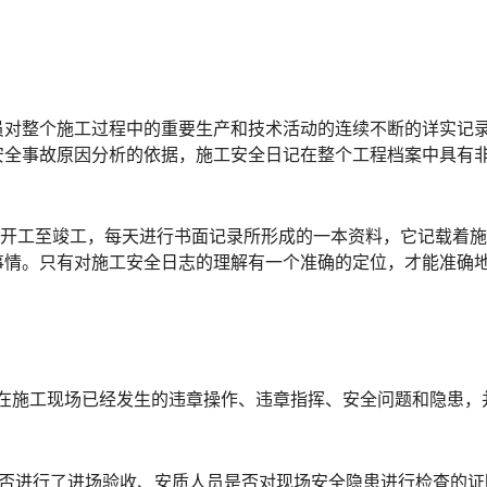
员对整个施工过程中的重要生产和技术活动的连续不断的详实记
安全事故原因分析的依据，施工安全日记在整个工程档案中具有
从开工至竣工，每天进行书面记录所形成的一本资料，它记载着
事情。只有对施工安全日志的理解有一个准确的定位，才能准确
是在施工现场已经发生的违章操作、违章指挥、安全问题和隐患，
是否进行了进场验收、安质人员是否对现场安全隐患进行检查的证