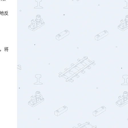
地反
，将