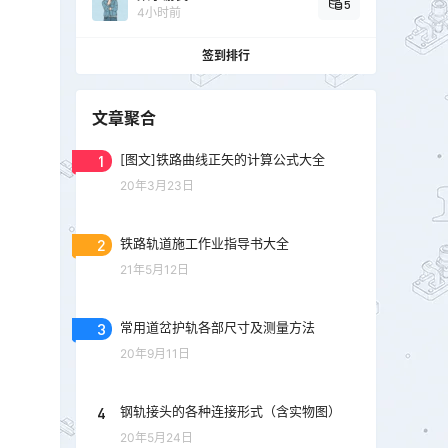
5
4小时前
签到排行
文章聚合
1
[图文]铁路曲线正矢的计算公式大全
20年3月23日
2
铁路轨道施工作业指导书大全
21年5月12日
3
常用道岔护轨各部尺寸及测量方法
20年9月11日
4
钢轨接头的各种连接形式（含实物图）
20年5月24日