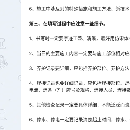
6、施工中涉及到的特殊措施和施工方法、新技
第三、在填写过程中应注意一些细节。
1、书写时一定要字迹工整、清晰，最好用仿宋体
2、当日的主要施工内容一定要与施工部位相对应
3、养护记录要详细，应包括养护部位、养护方
4、焊接记录也要详细记录，应包括焊接部位、
电流、焊条（剂）牌号及规格、焊接人员、焊接数量、检查结果、检查人员等。󠅅󠅃󠄵󠅂󠄪󠇖󠆨󠆨󠇕󠆞󠆒󠅬󠇘󠆭
5、其他检查记录一定要具体详细，不能泛泛而
6、停水、停电一定要记录清楚起止时间，停水