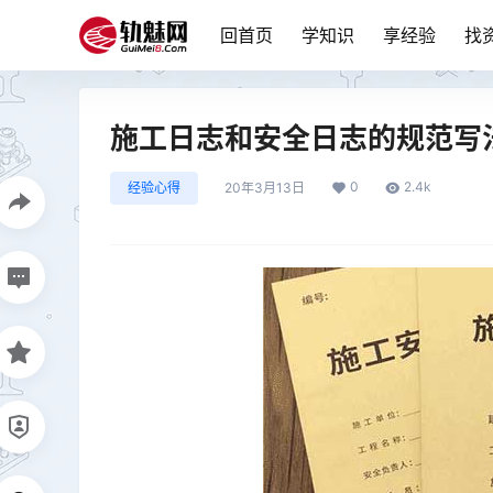
回首页
学知识
享经验
找
施工日志和安全日志的规范写
0
2.4k
经验心得
20年3月13日