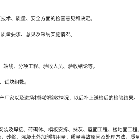
工技术、质量、安全方面的检查意见和决定。
、质量要求、意见及采纳实施情况。
、轴线、分项工程、验收人员、验收结论等。
、试块组数。
生产厂家以及进场材料的验收情况，以后补上送检后的检验结果。
筋安装及焊接、砖砌体、模板安拆、抹灰、屋面工程、楼地面工程
录，砂浆、混凝土外加剂掺用量；质量事故原因及处理方法，质