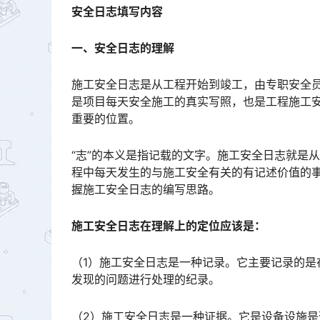
安全日志填写内容
一、安全日志的理解
施工安全日志是从工程开始到竣工，由专职安全
是项目每天安全施工的真实写照，也是工程施工
重要的位置。󠅅󠅃󠄵󠅂󠄪󠇖󠆨󠆨󠇕󠆞󠆒󠅬󠇘󠆭󠆘󠇙󠆝󠅵󠇗󠆭󠆁󠄐󠇗󠅹󠅸󠇖󠆍󠅳󠇖󠅹󠅰󠇖󠆌󠅹
“志”的本义是指记载的文字。施工安全日志就是
程中每天发生的与施工安全有关的有记述价值的
握施工安全日志的编写思路。󠅅󠅃󠄵󠅂󠄪󠇖󠆨󠆨󠇕󠆞󠆒󠅬󠇘󠆭󠆘󠇙󠆝󠅵󠇗󠆭󠆁󠄐󠇗󠅹󠅸󠇖󠆍󠅳󠇖󠅹󠅰󠇖󠆌󠅹
施工安全日志在理解上的定位应该是：
（1）施工安全日志是一种记录。它主要记录的
发现的问题进行处理的纪录。
（2）施工安全日志是一种证据。它是设备设施