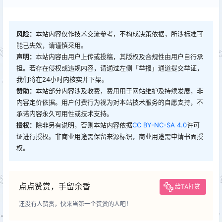
风险：
本站内容仅作技术交流参考，不构成决策依据，所涉标准可
能已失效，请谨慎采用。
声明：
本站内容由用户上传或投稿，其版权及合规性由用户自行承
担。若存在侵权或违规内容，请通过左侧「举报」通道提交举证，
我们将在24小时内核实并下架。
赞助：
本站部分内容涉及收费，费用用于网站维护及持续发展，非
内容定价依据。用户付费行为视为对本站技术服务的自愿支持，不
承诺内容永久可用性或技术支持。
授权：
除非另有说明，否则本站内容依据
CC BY-NC-SA 4.0
许可
证进行授权。非商业用途需保留来源标识，商业用途需申请书面授
权。
点点赞赏，手留余香
给TA打赏
还没有人赞赏，快来当第一个赞赏的人吧！