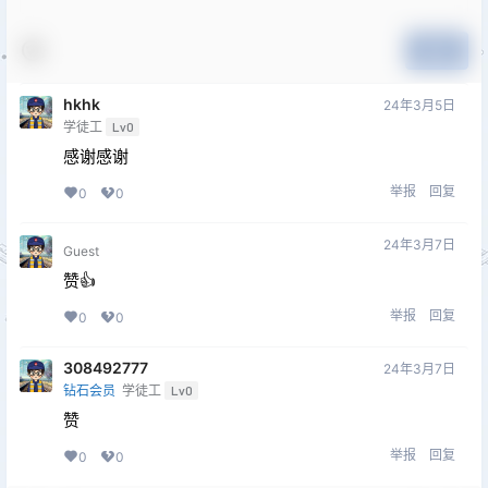
提交
hkhk
24年3月5日
学徒工
Lv0
感谢感谢
举报
回复
0
0
24年3月7日
Guest
赞👍
举报
回复
0
0
308492777
24年3月7日
钻石会员
学徒工
Lv0
赞
举报
回复
0
0