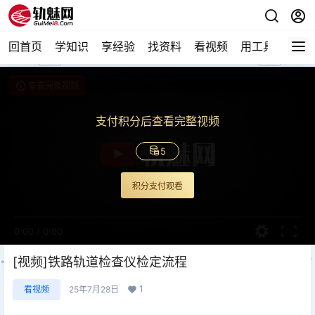
回首页
学知识
享经验
找资料
看视频
用工具
论技
查看完整视频
支付积分后查看完整视频
5
积分支付观看
0:00
/
0:00
[视频]铁路轨道检查仪检定流程
1
看视频
25年7月28日