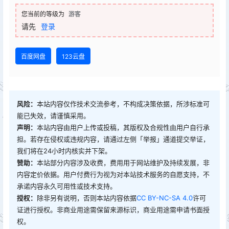
您当前的等级为
游客
请先
登录
百度网盘
123云盘
风险：
本站内容仅作技术交流参考，不构成决策依据，所涉标准可
能已失效，请谨慎采用。
声明：
本站内容由用户上传或投稿，其版权及合规性由用户自行承
担。若存在侵权或违规内容，请通过左侧「举报」通道提交举证，
我们将在24小时内核实并下架。
赞助：
本站部分内容涉及收费，费用用于网站维护及持续发展，非
内容定价依据。用户付费行为视为对本站技术服务的自愿支持，不
承诺内容永久可用性或技术支持。
授权：
除非另有说明，否则本站内容依据
CC BY-NC-SA 4.0
许可
证进行授权。非商业用途需保留来源标识，商业用途需申请书面授
权。