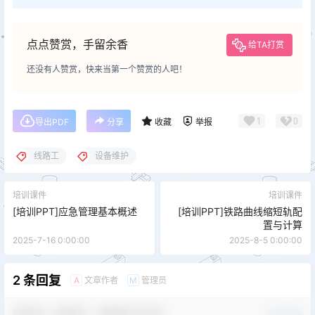
点点赞赏，手留余香
给TA打赏
还没有人赞赏，快来当第一个赞赏的人吧！
1
0
导出PDF
分享
收藏
举报
线路工
设备维护
培训课件
培训课件
[培训PPT]应急管理基本概述
[培训PPT]铁路曲线缩短轨配
置与计算
2025-7-16 0:00:00
2025-8-5 0:00:00
2 条回复
文章作者
管理员
A
M
欢迎您，新朋友，感谢参与互动！
确认修改