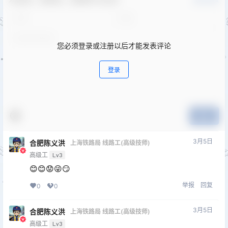
您必须登录或注册以后才能发表评论
登录
提交
3月5日
合肥陈义洪
上海铁路局 线路工(高级技师)
高级工
Lv3
😊😊😟😜😏
举报
回复
0
0
3月5日
合肥陈义洪
上海铁路局 线路工(高级技师)
高级工
Lv3