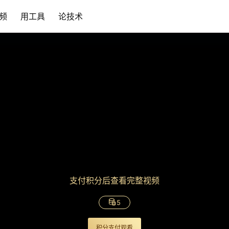
频
用工具
论技术
支付积分后查看完整视频
5
积分支付观看