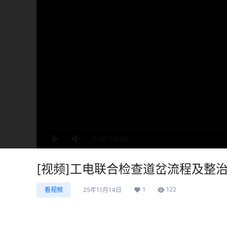
0:00
/
0:00
[视频]工电联合检查道岔流程及整
1
122
看视频
25年11月14日