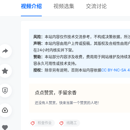
视频介绍
视频选集
交流讨论
风险：
本站内容仅作技术交流参考，不构成决策依据，所
声明：
本站内容由用户上传或投稿，其版权及合规性由用
在24小时内核实并下架。
赞助：
本站部分内容涉及收费，费用用于网站维护及持续
容永久可用性或技术支持。
授权：
除非另有说明，否则本站内容依据
CC BY-NC-SA 4
点点赞赏，手留余香
还没有人赞赏，快来当第一个赞赏的人吧！
检查作业
线路工