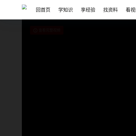
回首页
学知识
享经验
找资料
看视
查看完整视频