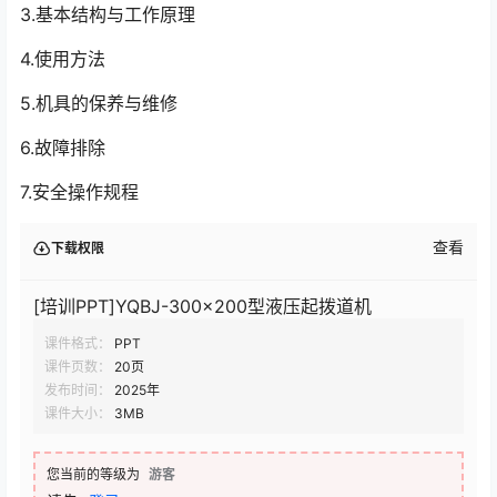
3.基本结构与工作原理
4.使用方法
5.机具的保养与维修
6.故障排除
7.安全操作规程
查看
下载权限
[培训PPT]YQBJ-300×200型液压起拨道机
课件格式：
PPT
课件页数：
20页
发布时间：
2025年
课件大小：
3MB
您当前的等级为
游客