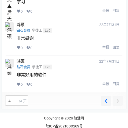
学习
举报
回复
0
0
鸿硕
22年7月31日
钻石会员
学徒工
Lv0
非常感谢
举报
回复
0
0
鸿硕
22年7月31日
钻石会员
学徒工
Lv0
非常好用的软件
举报
回复
0
0
❮
❯
/
4 页
Copyright © 2026
轨魅网
陕ICP备2021000269号