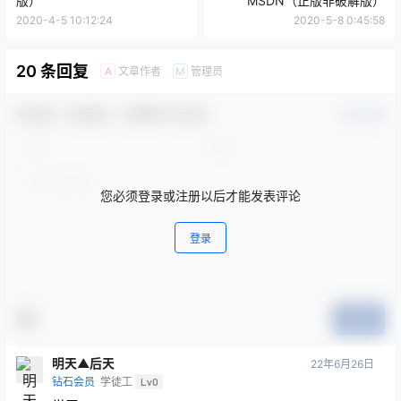
版）
MSDN（正版非破解版）
2020-4-5 10:12:24
2020-5-8 0:45:58
20 条回复
文章作者
管理员
A
M
欢迎您，新朋友，感谢参与互动！
确认修改
您必须登录或注册以后才能发表评论
登录
提交
明天▲后天
22年6月26日
钻石会员
学徒工
Lv0