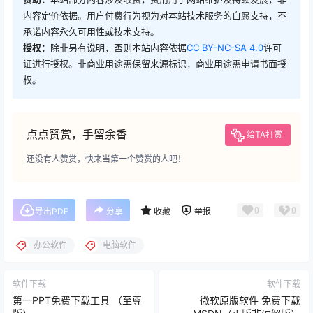
内容定价依据。用户付费行为视为对本站技术服务的自愿支持，不
承诺内容永久可用性或技术支持。
授权：
除非另有说明，否则本站内容依据
CC BY-NC-SA 4.0
许可
证进行授权。非商业用途需保留来源标识，商业用途需申请书面授
权。
点点赞赏，手留余香
给TA打赏
还没有人赞赏，快来当第一个赞赏的人吧！
0
0
导出PDF
分享
收藏
举报
办公软件
电脑软件
软件下载
软件下载
第一PPT免费下载工具 （至尊
微软原版软件 免费下载