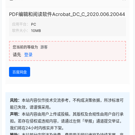
PDF编辑和阅读软件Acrobat_DC_C_2020.006.20044
应用平台：
PC
软件大小：
10MB
您当前的等级为
游客
请先
登录
百度网盘
风险：
本站内容仅作技术交流参考，不构成决策依据，所涉标准可
能已失效，请谨慎采用。
声明：
本站内容由用户上传或投稿，其版权及合规性由用户自行承
担。若存在侵权或违规内容，请通过左侧「举报」通道提交举证，
我们将在24小时内核实并下架。
赞助：
本站部分内容涉及收费，费用用于网站维护及持续发展，非