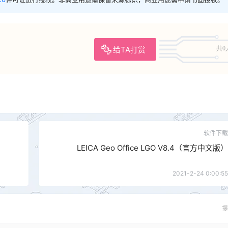
给TA打赏
共0
软件下载
LEICA Geo Office LGO V8.4（官方中文版）
2021-2-24 0:00:55
提