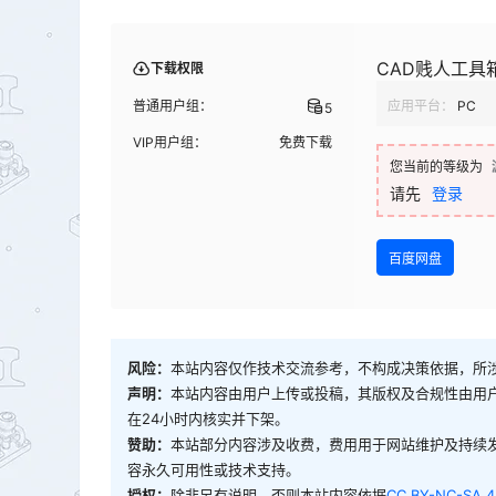
CAD贱人工具箱
下载权限
普通用户组：
应用平台：
PC
5
VIP用户组：
免费下载
您当前的等级为
请先
登录
百度网盘
风险：
本站内容仅作技术交流参考，不构成决策依据，所
声明：
本站内容由用户上传或投稿，其版权及合规性由用
在24小时内核实并下架。
赞助：
本站部分内容涉及收费，费用用于网站维护及持续
容永久可用性或技术支持。
授权：
除非另有说明，否则本站内容依据
CC BY-NC-SA 4