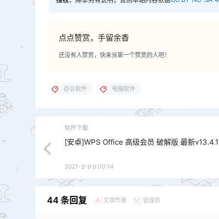
点点赞赏，手留余香
还没有人赞赏，快来当第一个赞赏的人吧！
办公软件
电脑软件
软件下载
[安卓]WPS Office 高级会员 破解版 最新v13.4.1
2021-2-9 0:00:14
44 条回复
文章作者
管理员
A
M