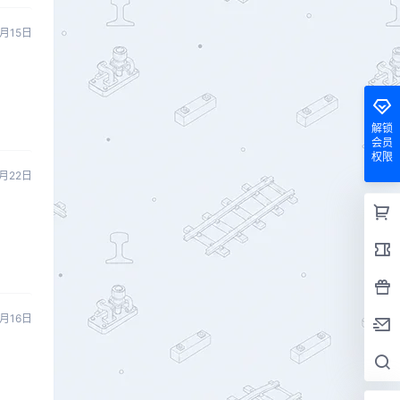
5月15日
解锁
会员
权限
1月22日
1月16日