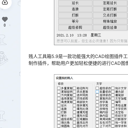
0
贱人工具箱5.9是一款功能强大的CAD绘图插件
制作插件，帮助用户更加轻松便捷的进行CAD图像的制作，并且该版本为破解版，用户可使用上面的全部功能。󠅅