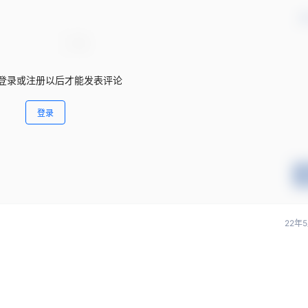
确
登录或注册以后才能发表评论
登录
22年