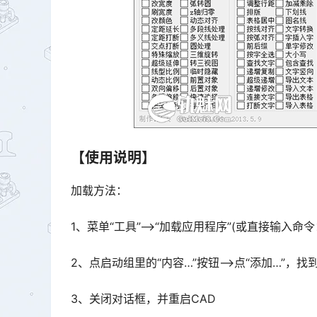
【使用说明】
加载方法：
1、菜单“工具”–>“加载应用程序”(或直接输入命令：a
2、点启动组里的“内容…”按钮–>点“添加…”，
3、关闭对话框，并重启CAD