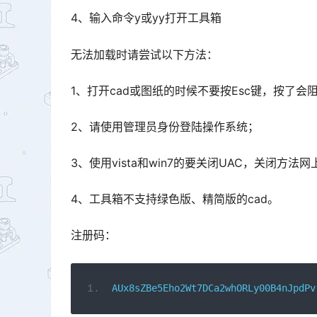
4、输入命令y或yy打开工具箱
无法加载时请尝试以下方法：
1、打开cad或图纸的时候不要按Esc键，按了会
2、请使用管理员身份登陆操作系统；
3、使用vista和win7的要关闭UAC，关闭方
4、工具箱不支持绿色版、精简版的cad。
注册码：
AUx8sZBe5Eho2Wt7DCa2whORLy00B4nJpdPv