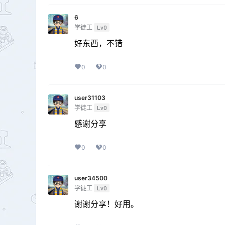
6
学徒工
Lv0
好东西，不错
0
0
user31103
学徒工
Lv0
感谢分享
0
0
user34500
学徒工
Lv0
谢谢分享！好用。