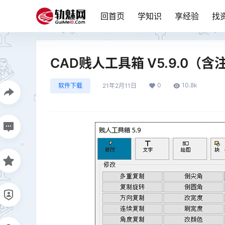
回首页
学知识
享经验
找
CAD贱人工具箱 V5.9.0（
0
10.8k
软件下载
21年2月11日