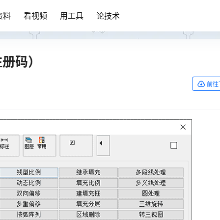
资料
看视频
用工具
论技术
含注册码）
前往