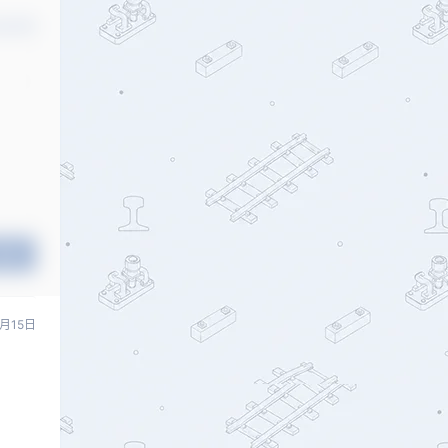
认修改
提交
5月15日