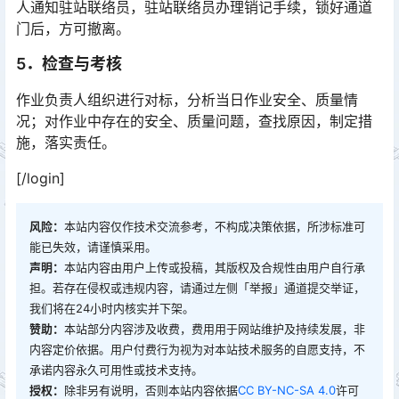
人通知驻站联络员，驻站联络员办理销记手续，锁好通道
门后，方可撤离。
5．检查与考核
作业负责人组织进行对标，分析当日作业安全、质量情
况；对作业中存在的安全、质量问题，查找原因，制定措
施，落实责任。
[/login]
风险：
本站内容仅作技术交流参考，不构成决策依据，所涉标准可
能已失效，请谨慎采用。
声明：
本站内容由用户上传或投稿，其版权及合规性由用户自行承
担。若存在侵权或违规内容，请通过左侧「举报」通道提交举证，
我们将在24小时内核实并下架。
赞助：
本站部分内容涉及收费，费用用于网站维护及持续发展，非
内容定价依据。用户付费行为视为对本站技术服务的自愿支持，不
承诺内容永久可用性或技术支持。
授权：
除非另有说明，否则本站内容依据
CC BY-NC-SA 4.0
许可