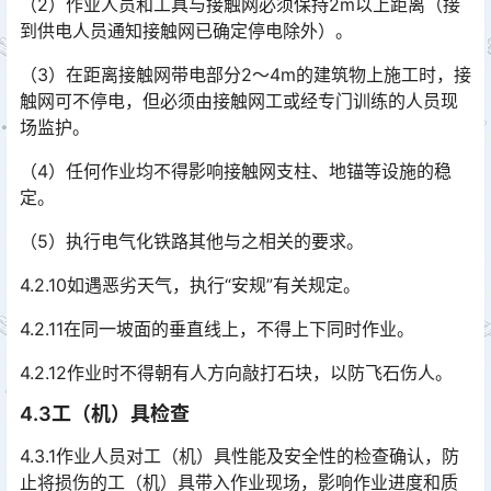
（2）作业人员和工具与接触网必须保持2m以上距离（接
到供电人员通知接触网已确定停电除外）。
（3）在距离接触网带电部分2～4m的建筑物上施工时，接
触网可不停电，但必须由接触网工或经专门训练的人员现
场监护。
（4）任何作业均不得影响接触网支柱、地锚等设施的稳
定。
（5）执行电气化铁路其他与之相关的要求。
4.2.10如遇恶劣天气，执行“安规”有关规定。
4.2.11在同一坡面的垂直线上，不得上下同时作业。
4.2.12作业时不得朝有人方向敲打石块，以防飞石伤人。
4.3工（机）具检查
4.3.1作业人员对工（机）具性能及安全性的检查确认，防
止将损伤的工（机）具带入作业现场，影响作业进度和质