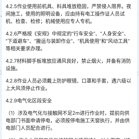
4.2.5作业使用前机具、料具堆放稳固，严禁侵入限界。夜
间施工，使用的照明设备，应由持有电工操作证人员试
机、检查、检修；机械使用应专人专机。
4.2.6严格按《安规》中规定的“行车安全”、“人身安全”、
“下道避车”、“搬运与装卸作业”、“机具使用”和“风动工具”
等相关要求办理。
4.2.7材料脚手板堆放应通风良好，禁止烟火，并备有消防
设施。
4.2.8作业人员必须戴上防护眼镜、口罩和手套，遇六级以
上大风须停止作业。
4.2.9电气化区段安全
（1）涉及电气化与接触网不足2m进行作业时，提前向供
电部门书面申请停电，必须按停电施工天窗执行，并由供
电部门人员配合进行。