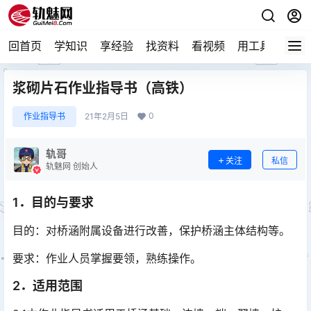
回首页
学知识
享经验
找资料
看视频
用工具
论技
浆砌片石作业指导书（高铁）
0
作业指导书
21年2月5日
轨哥
关注
私信
轨魅网 创始人
1．目的与要求
目的：对桥涵附属设备进行改善，保护桥涵主体结构等。
要求：作业人员掌握要领，熟练操作。
2．适用范围