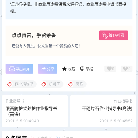
证进行授权。非商业用途需保留来源标识，商业用途需申请书面授
权。
点点赞赏，手留余香
给TA打赏
还没有人赞赏，快来当第一个赞赏的人吧！
0
0
导出PDF
分享
收藏
举报
作业指导书
桥隧工
高铁
作业指导书
作业指导书
限高防护架养护作业指导书
干砌片石作业指导书(高铁)
（高铁）
2021-2-5 20:42:43
2021-2-5 20:45:52